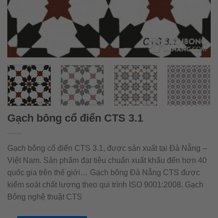
Gạch bông cổ điển CTS 3.1
Gạch bông cổ điển CTS 3.1, được sản xuất tại Đà Nẵng –
Việt Nam. Sản phẩm đạt tiêu chuẩn xuất khẩu đến hơn 40
quốc gia trên thế giới… Gạch bông Đà Nẵng CTS được
kiểm soát chất lượng theo qui trình ISO 9001:2008. Gạch
Bông nghệ thuật CTS