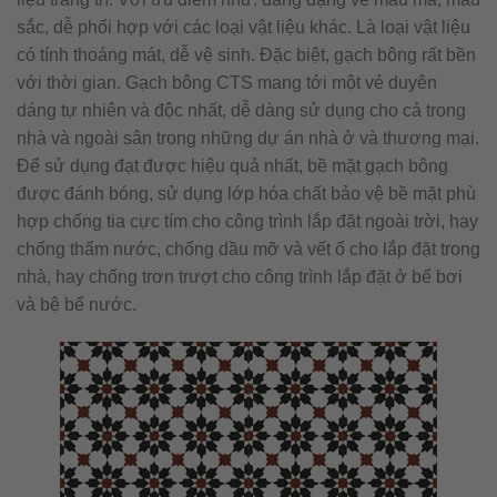
sắc, dễ phối hợp với các loại vật liệu khác. Là loại vật liệu
có tính thoáng mát, dễ vệ sinh. Đặc biệt, gạch bông rất bền
với thời gian. Gạch bông CTS mang tới một vẻ duyên
dáng tự nhiên và độc nhất, dễ dàng sử dụng cho cả trong
nhà và ngoài sân trong những dự án nhà ở và thương mại.
Để sử dụng đạt được hiệu quả nhất, bề mặt gạch bông
được đánh bóng, sử dụng lớp hóa chất bảo vệ bề mặt phù
hợp chống tia cực tím cho công trình lắp đặt ngoài trời, hay
chống thấm nước, chống dầu mỡ và vết ố cho lắp đặt trong
nhà, hay chống trơn trượt cho công trình lắp đặt ở bể bơi
và bệ bể nước.