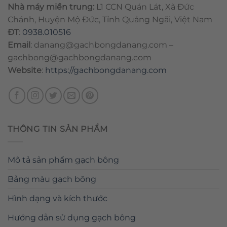
Nhà máy miền trung:
L1 CCN Quán Lát, Xã Đức
Chánh, Huyện Mộ Đức, Tỉnh Quảng Ngãi, Việt Nam
ĐT
:
0938.010516
Email
:
danang@gachbongdanang.com
–
gachbong@gachbongdanang.com
Website
:
https://gachbongdanang.com
THÔNG TIN SẢN PHẨM
Mô tả sản phẩm gạch bông
Bảng màu gạch bông
Hình dạng và kích thước
Hướng dẫn sử dụng gạch bông