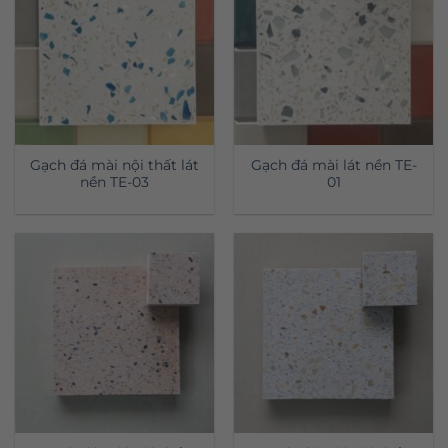
Gạch đá mài nội thất lát
Gạch đá mài lát nền TE-
nền TE-03
01