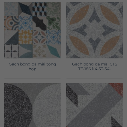
Gạch bông đá mài tổng
Gạch bông đá mài CTS
hợp
TE-186.1(4-33-34)