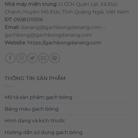
Nhà máy miền trung:
L1 CCN Quán Lát, Xã Đức
Chánh, Huyện Mộ Đức, Tỉnh Quảng Ngãi, Việt Nam
ĐT
:
0938.010516
Email
:
danang@gachbongdanang.com
–
gachbong@gachbongdanang.com
Website
:
https://gachbongdanang.com
THÔNG TIN SẢN PHẨM
Mô tả sản phẩm gạch bông
Bảng màu gạch bông
Hình dạng và kích thước
Hướng dẫn sử dụng gạch bông