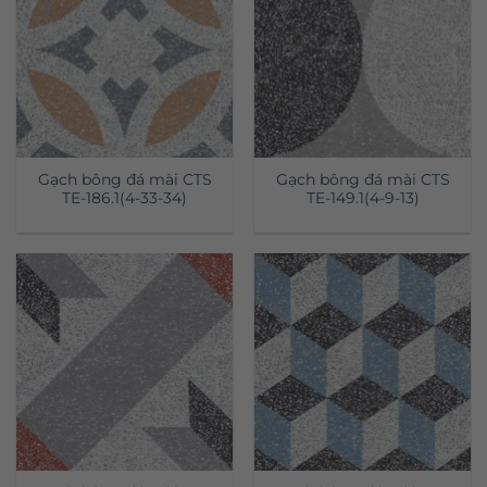
Gạch bông đá mài CTS
Gạch bông đá mài CTS
TE-186.1(4-33-34)
TE-149.1(4-9-13)