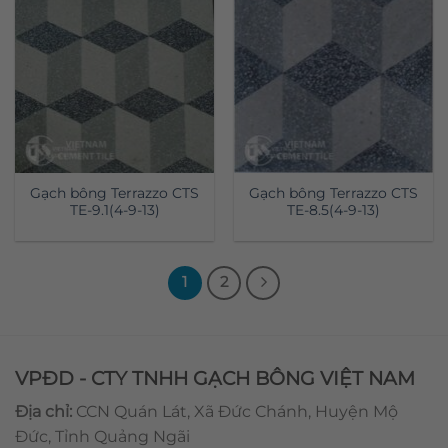
Gạch bông Terrazzo CTS
Gạch bông Terrazzo CTS
TE-9.1(4-9-13)
TE-8.5(4-9-13)
1
2
VPĐD - CTY TNHH GẠCH BÔNG VIỆT NAM
Địa chỉ:
CCN Quán Lát, Xã Đức Chánh, Huyện Mộ
Đức, Tỉnh Quảng Ngãi