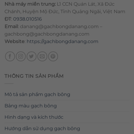
Nhà máy miền trung:
L1 CCN Quán Lát, Xã Đức
Chánh, Huyện Mộ Đức, Tỉnh Quảng Ngãi, Việt Nam
ĐT
:
0938.010516
Email
:
danang@gachbongdanang.com
–
gachbong@gachbongdanang.com
Website
:
https://gachbongdanang.com
THÔNG TIN SẢN PHẨM
Mô tả sản phẩm gạch bông
Bảng màu gạch bông
Hình dạng và kích thước
Hướng dẫn sử dụng gạch bông