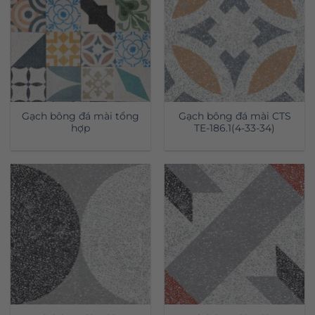
Gạch bông đá mài tổng
Gạch bông đá mài CTS
hợp
TE-186.1(4-33-34)