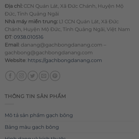
Địa chỉ:
CCN Quán Lát, Xã Đức Chánh, Huyện Mộ
Đức, Tỉnh Quảng Ngãi
Nhà máy miền trung:
L1 CCN Quán Lát, Xã Đức
Chánh, Huyện Mộ Đức, Tỉnh Quảng Ngãi, Việt Nam
ĐT
:
0938.010516
Email
:
danang@gachbongdanang.com
–
gachbong@gachbongdanang.com
Website
:
https://gachbongdanang.com
THÔNG TIN SẢN PHẨM
Mô tả sản phẩm gạch bông
Bảng màu gạch bông
Hình dạng và kích thước