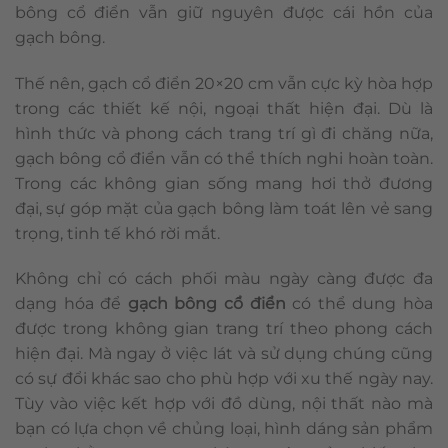
bông cổ điển vẫn giữ nguyên được cái hồn của
gạch bông.
Thế nên, gạch cổ điển 20×20 cm vẫn cực kỳ hòa hợp
trong các thiết kế nội, ngoại thất hiện đại. Dù là
hình thức và phong cách trang trí gì đi chăng nữa,
gạch bông cổ điển vẫn có thể thích nghi hoàn toàn.
Trong các không gian sống mang hơi thở đương
đại, sự góp mặt của gạch bông làm toát lên vẻ sang
trọng, tinh tế khó rời mắt.
Không chỉ có cách phối màu ngày càng được đa
dạng hóa để
gạch bông cổ điển
có thể dung hòa
được trong không gian trang trí theo phong cách
hiện đại. Mà ngay ở việc lát và sử dụng chúng cũng
có sự đổi khác sao cho phù hợp với xu thế ngày nay.
Tùy vào việc kết hợp với đồ dùng, nội thất nào mà
bạn có lựa chọn về chủng loại, hình dáng sản phẩm