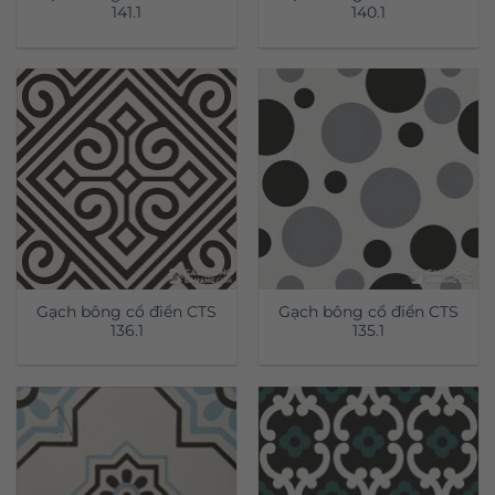
141.1
140.1
Gạch bông cổ điển CTS
Gạch bông cổ điển CTS
136.1
135.1