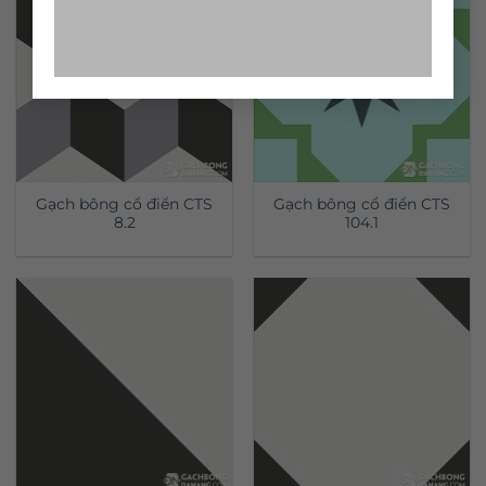
Gạch bông cổ điển CTS
Gạch bông cổ điển CTS
8.2
104.1