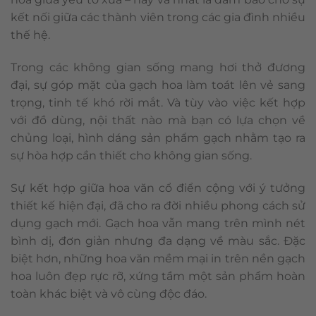
kết nối giữa các thành viên trong các gia đình nhiều
thế hệ.
Trong các không gian sống mang hơi thở đương
đại, sự góp mặt của gạch hoa làm toát lên vẻ sang
trọng, tinh tế khó rời mắt. Và tùy vào việc kết hợp
với đồ dùng, nội thất nào mà bạn có lựa chọn về
chủng loại, hình dáng sản phẩm gạch nhằm tạo ra
sự hòa hợp cần thiết cho không gian sống.
Sự kết hợp giữa hoa văn cổ điển cộng với ý tưởng
thiết kế hiện đại, đã cho ra đời nhiều phong cách sử
dụng gạch mới. Gạch hoa vẫn mang trên mình nét
bình dị, đơn giản nhưng đa dạng về màu sắc. Đặc
biệt hơn, những hoa văn mềm mại in trên nền gạch
hoa luôn đẹp rực rỡ, xứng tầm một sản phẩm hoàn
toàn khác biệt và vô cùng độc đáo.