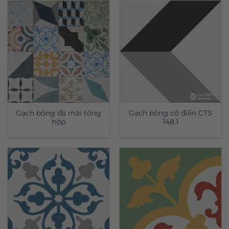
Gạch bông đá mài tổng
Gạch bông cổ điển CTS
hợp
148.1