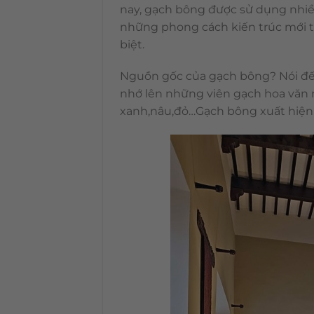
nay, gạch bông được sử dụng nhiề
những phong cách kiến trúc mới tạ
biệt.
Nguồn gốc của gạch bông? Nói đến
nhớ lên những viên gạch hoa văn 
xanh,nâu,đỏ…Gạch bông xuất hiện t