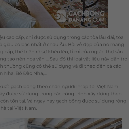
iệu cao cấp, chỉ được sử dụng trong các tòa lâu đài, tòa
 giàu có bậc nhất ở châu Âu. Bởi vẻ đẹp của nó mang
ng cấp, thể hiện rõ sự khéo léo, tỉ mỉ của người thợ sản
g tạo nên hoa văn … Sau đó thì loại vật liệu này dần trở
nh thường cũng có thể sử dụng và đi theo đến cả các
an Nha, Bồ Đào Nha,…
 xuất gạch bông theo chân người Pháp tới Việt Nam.
y được sử dụng trong các công trình xây dựng theo
òn tồn tại. Và ngay nay gạch bông được sử dụng rộng
nhà tại Việt Nam.