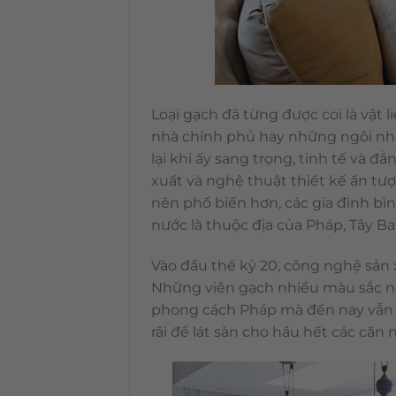
Loại gạch đã từng được coi là vật l
nhà chính phủ hay những ngôi nhà
lại khi ấy sang trọng, tinh tế và đẳ
xuất và nghệ thuật thiết kế ấn tượn
nên phổ biến hơn, các gia đình bì
nước là thuộc địa của Pháp, Tây B
Vào đầu thế kỷ 20, công nghệ sản
Những viên gạch nhiều màu sắc nà
phong cách Pháp mà đến nay vẫn c
rãi để lát sàn cho hầu hết các căn 