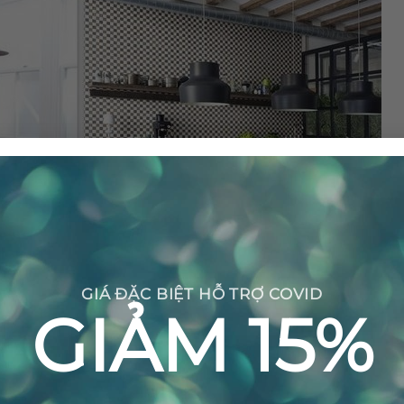
GIÁ ĐẶC BIỆT HỖ TRỢ COVID
GIẢM 15%