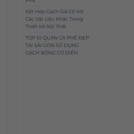
PHÊ
Kết Hợp Gạch Giả Cổ Với
Các Vật Liệu Khác Trong
Thiết Kế Nội Thất
TOP 10 QUÁN CÀ PHÊ ĐẸP
TẠI SÀI GÒN SỬ DỤNG
GẠCH BÔNG CỔ ĐIỂN