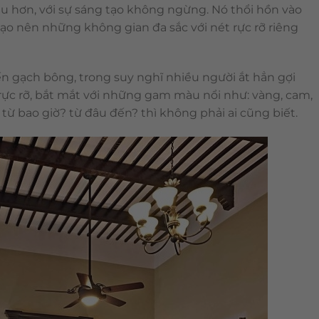
u hơn, với sự sáng tạo không ngừng. Nó thổi hồn vào
o nên những không gian đa sắc với nét rực rỡ riêng
 gạch bông, trong suy nghĩ nhiều người ắt hẳn gợi
rực rỡ, bắt mắt với những gam màu nổi như: vàng, cam,
ừ bao giờ? từ đâu đến? thì không phải ai cũng biết.