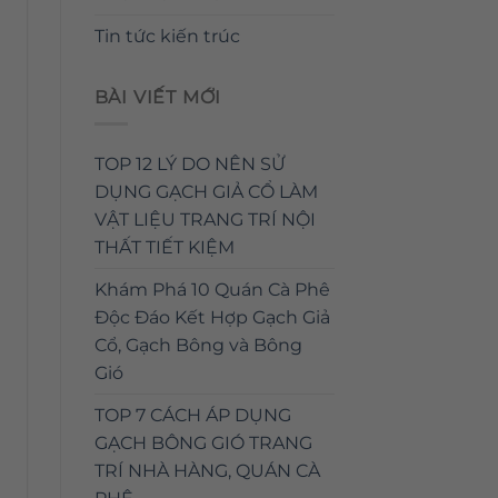
Tin tức kiến trúc
BÀI VIẾT MỚI
TOP 12 LÝ DO NÊN SỬ
DỤNG GẠCH GIẢ CỔ LÀM
VẬT LIỆU TRANG TRÍ NỘI
THẤT TIẾT KIỆM
Khám Phá 10 Quán Cà Phê
Độc Đáo Kết Hợp Gạch Giả
Cổ, Gạch Bông và Bông
Gió
TOP 7 CÁCH ÁP DỤNG
GẠCH BÔNG GIÓ TRANG
TRÍ NHÀ HÀNG, QUÁN CÀ