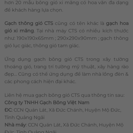
hơn 20 mẫu bông gió xi măng có hoa văn đa dạng
để khách hàng lựa chọn.
Gạch thông gió CTS
cũng có tên khác là
gạch hoa
gió xi măng
. Tại nhà máy CTS có nhiều kích thước
như: 190x190x65mm ; 290x290x90mm ; gạch thông
gió lục giác, thông gió tam giác.
Ứng dụng gạch bông gió CTS trong xây tường
thoáng gió, trang trí tường mỹ thuật, xây hàng rào
đẹp… Cũng có thể ứng dụng để làm nhà lồng đèn &
các phong cách hiện đại khác.
Liên hệ mua gạch bông gió CTS qua thông tin sau:
Công ty TNHH Gạch Bông Việt Nam
ĐC
: CCN Quán Lát, Xã Đức Chánh, Huyện Mộ Đức,
Tỉnh Quảng Ngãi
Nhà máy
: CCN Quán Lát, Xã Đức Chánh, Huyện Mộ
Đức, Tỉnh Quảng Ngãi