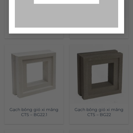
Gạch bông gió xi măng
Gạch bông gió xi măng
CTS – BG23.1
CTS – BG23
Gạch bông gió xi măng
Gạch bông gió xi măng
CTS – BG22.1
CTS – BG22