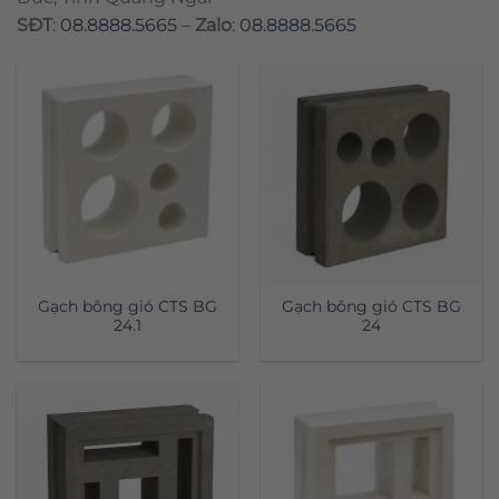
SĐT
:
08.8888.5665
–
Zalo
:
08.8888.5665
Gạch bông gió CTS BG
Gạch bông gió CTS BG
24.1
24