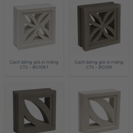
Gạch bông gió xi măng
Gạch bông gió xi măng
CTS – BG109.1
CTS – BG109