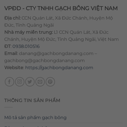
VPĐD - CTY TNHH GẠCH BÔNG VIỆT NAM
Địa chỉ:
CCN Quán Lát, Xã Đức Chánh, Huyện Mộ
Đức, Tỉnh Quảng Ngãi
Nhà máy miền trung:
L1 CCN Quán Lát, Xã Đức
Chánh, Huyện Mộ Đức, Tỉnh Quảng Ngãi, Việt Nam
ĐT
:
0938.010516
Email
:
danang@gachbongdanang.com
–
gachbong@gachbongdanang.com
Website
:
https://gachbongdanang.com
THÔNG TIN SẢN PHẨM
Mô tả sản phẩm gạch bông