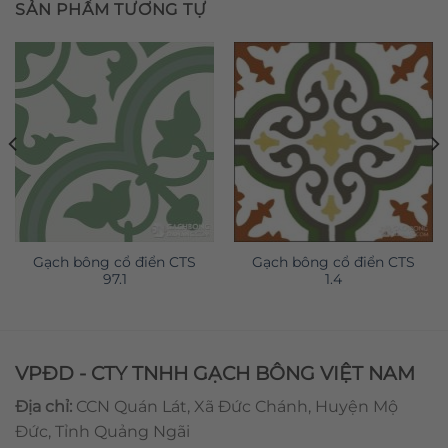
SẢN PHẨM TƯƠNG TỰ
Gạch bông cổ điển CTS
Gạch bông cổ điển CTS
97.1
1.4
VPĐD - CTY TNHH GẠCH BÔNG VIỆT NAM
Địa chỉ:
CCN Quán Lát, Xã Đức Chánh, Huyện Mộ
Đức, Tỉnh Quảng Ngãi