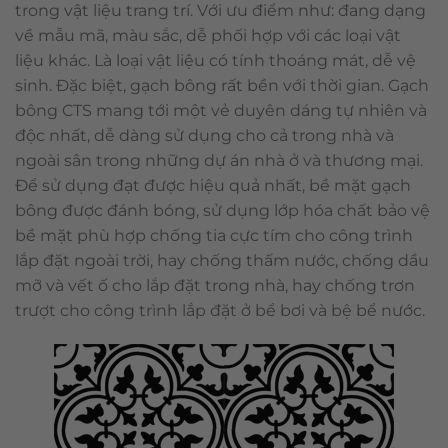
trong vật liệu trang trí. Với ưu điểm như: đang dạng
về mẫu mã, màu sắc, dễ phối hợp với các loại vật
liệu khác. Là loại vật liệu có tính thoáng mát, dễ vệ
sinh. Đặc biệt, gạch bông rất bền với thời gian. Gạch
bông CTS mang tới một vẻ duyên dáng tự nhiên và
độc nhất, dễ dàng sử dụng cho cả trong nhà và
ngoài sân trong những dự án nhà ở và thương mại.
Để sử dụng đạt được hiệu quả nhất, bề mặt gạch
bông được đánh bóng, sử dụng lớp hóa chất bảo vệ
bề mặt phù hợp chống tia cực tím cho công trình
lắp đặt ngoài trời, hay chống thấm nước, chống dầu
mỡ và vết ố cho lắp đặt trong nhà, hay chống trơn
trượt cho công trình lắp đặt ở bể bơi và bệ bể nước.