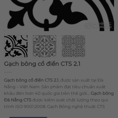
Gạch bông cổ điển CTS 2.1
Gạch bông cổ điển CTS 2.1
, được sản xuất tại Đà
Nẵng – Việt Nam. Sản phẩm đạt tiêu chuẩn xuất
khẩu đến hơn 40 quốc gia trên thế giới…
Gạch bông
Đà Nẵng CTS
được kiểm soát chất lượng theo qui
trình ISO 9001:2008. Gạch Bông nghệ thuật CTS