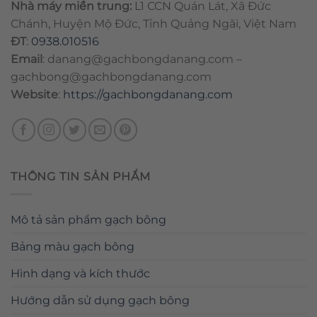
Nhà máy miền trung:
L1 CCN Quán Lát, Xã Đức
Chánh, Huyện Mộ Đức, Tỉnh Quảng Ngãi, Việt Nam
ĐT
:
0938.010516
Email
:
danang@gachbongdanang.com
–
gachbong@gachbongdanang.com
Website
:
https://gachbongdanang.com
THÔNG TIN SẢN PHẨM
Mô tả sản phẩm gạch bông
Bảng màu gạch bông
Hình dạng và kích thước
Hướng dẫn sử dụng gạch bông