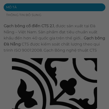
MÔ TẢ
THÔNG TIN BỔ SUNG
Gạch bông cổ điển CTS 2.1
, được sản xuất tại Đà
Nẵng – Việt Nam. Sản phẩm đạt tiêu chuẩn xuất
khẩu đến hơn 40 quốc gia trên thế giới…
Gạch bông
Đà Nẵng
CTS được kiểm soát chất lượng theo qui
trình ISO 9001:2008. Gạch Bông nghệ thuật CTS