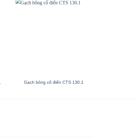
1
Gạch bông cổ điển CTS 130.1
Gạch bông cổ 