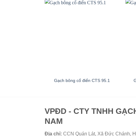
Gạch bông cổ điển CTS 95.1
G
VPĐD - CTY TNHH GẠC
NAM
Địa chỉ:
CCN Quán Lát, Xã Đức Chánh, H