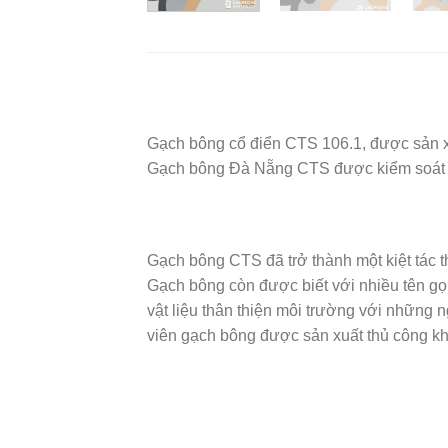
Gạch bông cổ điển CTS 106.1, được sản xu
Gạch bông Đà Nẵng CTS được kiểm soát c
Gạch bông CTS đã trở thành một kiệt tác t
Gạch bông còn được biết với nhiều tên gọi
vật liệu thân thiện môi trường với những n
viên gạch bông được sản xuất thủ công kh