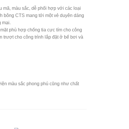
 mã, màu sắc, dễ phối hợp với các loại
. Gạch bông CTS mang tới một vẻ duyên dáng
 mại.
mặt phù hợp chống tia cực tím cho công
 trượt cho công trình lắp đặt ở bể bơi và
 viện màu sắc phong phú cũng như chất