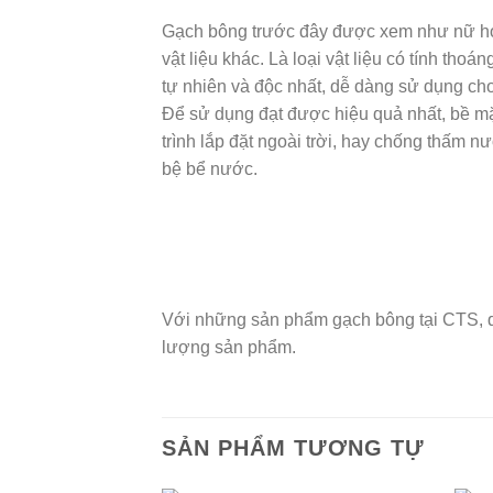
Gạch bông trước đây được xem như nữ hoàn
vật liệu khác. Là loại vật liệu có tính th
tự nhiên và độc nhất, dễ dàng sử dụng ch
Để sử dụng đạt được hiệu quả nhất, bề m
trình lắp đặt ngoài trời, hay chống thấm n
bệ bể nước.
Với những sản phẩm gạch bông tại CTS, qu
lượng sản phẩm.
SẢN PHẨM TƯƠNG TỰ