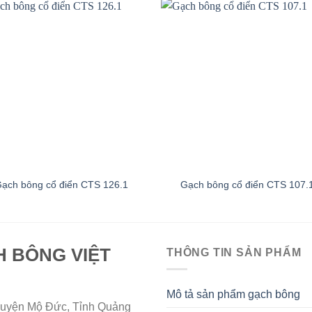
ạch bông cổ điển CTS 126.1
Gạch bông cổ điển CTS 107.
H BÔNG VIỆT
THÔNG TIN SẢN PHẨM
Mô tả sản phẩm gạch bông
uyện Mộ Đức, Tỉnh Quảng