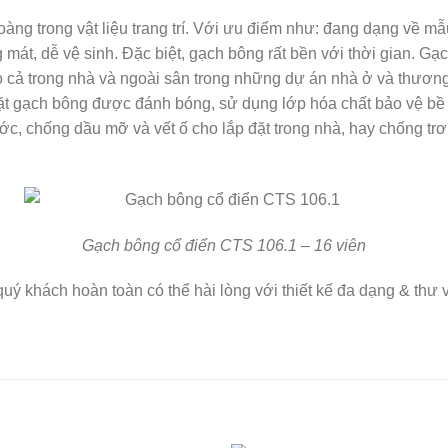
g trong vật liệu trang trí. Với ưu điểm như: đang dạng về mẫu
oáng mát, dễ vệ sinh. Đặc biệt, gạch bông rất bền với thời gian
o cả trong nhà và ngoài sân trong những dự án nhà ở và thương
ặt gạch bông được đánh bóng, sử dụng lớp hóa chất bảo vệ bề 
ước, chống dầu mỡ và vết ố cho lắp đặt trong nhà, hay chống trơn
Gạch bông cổ điển CTS 106.1 – 16 viên
ý khách hoàn toàn có thể hài lòng với thiết kế đa dạng & thư