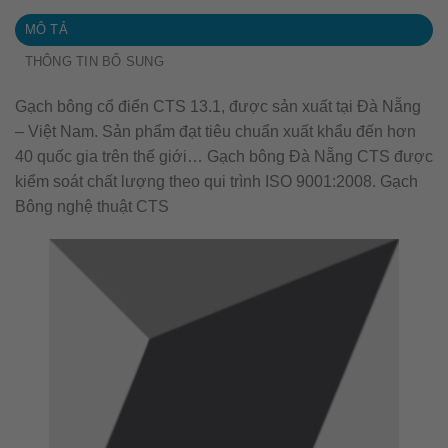
MÔ TẢ
THÔNG TIN BỔ SUNG
Gạch bông cổ điển CTS 13.1, được sản xuất tại Đà Nẵng
– Việt Nam. Sản phẩm đạt tiêu chuẩn xuất khẩu đến hơn
40 quốc gia trên thế giới… Gạch bông Đà Nẵng CTS được
kiểm soát chất lượng theo qui trình ISO 9001:2008. Gạch
Bông nghệ thuật CTS