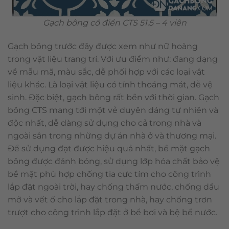
Gạch bông cổ điển CTS 51.5 – 4 viên
Gạch bông trước đây được xem như nữ hoàng
trong vật liệu trang trí. Với ưu điểm như: đang dạng
về mẫu mã, màu sắc, dễ phối hợp với các loại vật
liệu khác. Là loại vật liệu có tính thoáng mát, dễ vệ
sinh. Đặc biệt, gạch bông rất bền với thời gian. Gạch
bông CTS mang tới một vẻ duyên dáng tự nhiên và
độc nhất, dễ dàng sử dụng cho cả trong nhà và
ngoài sân trong những dự án nhà ở và thương mại.
Để sử dụng đạt được hiệu quả nhất, bề mặt gạch
bông được đánh bóng, sử dụng lớp hóa chất bảo vệ
bề mặt phù hợp chống tia cực tím cho công trình
lắp đặt ngoài trời, hay chống thấm nước, chống dầu
mỡ và vết ố cho lắp đặt trong nhà, hay chống trơn
trượt cho công trình lắp đặt ở bể bơi và bệ bể nước.