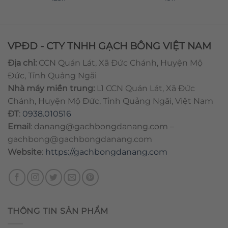
VPĐD - CTY TNHH GẠCH BÔNG VIỆT NAM
Địa chỉ:
CCN Quán Lát, Xã Đức Chánh, Huyện Mộ
Đức, Tỉnh Quảng Ngãi
Nhà máy miền trung:
L1 CCN Quán Lát, Xã Đức
Chánh, Huyện Mộ Đức, Tỉnh Quảng Ngãi, Việt Nam
ĐT
:
0938.010516
Email
:
danang@gachbongdanang.com
–
gachbong@gachbongdanang.com
Website
:
https://gachbongdanang.com
THÔNG TIN SẢN PHẨM