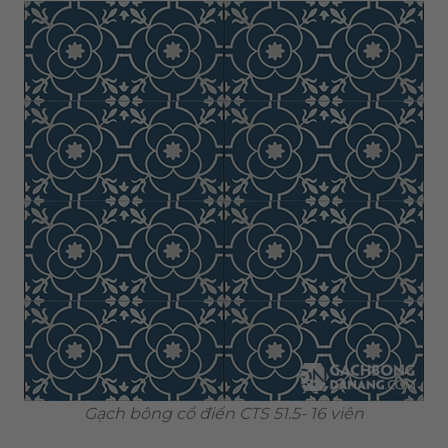
Gạch bông cổ điển CTS 51.5- 16 viên