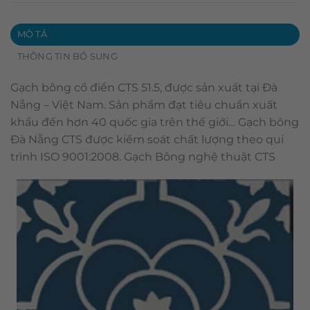
MÔ TẢ
THÔNG TIN BỔ SUNG
Gạch bông cổ điển CTS 51.5, được sản xuất tại Đà
Nẵng – Việt Nam. Sản phẩm đạt tiêu chuẩn xuất
khẩu đến hơn 40 quốc gia trên thế giới… Gạch bông
Đà Nẵng CTS được kiểm soát chất lượng theo qui
trình ISO 9001:2008. Gạch Bông nghệ thuật CTS