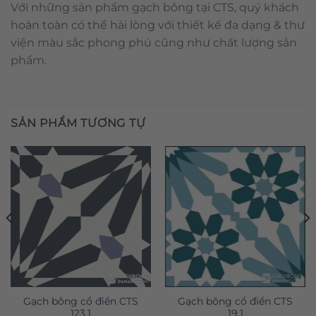
Với những sản phẩm gạch bông tại CTS, quý khách
hoàn toàn có thể hài lòng với thiết kế đa dạng & thư
viện màu sắc phong phú cũng như chất lượng sản
phẩm.
SẢN PHẨM TƯƠNG TỰ
Gạch bông cổ điển CTS
Gạch bông cổ điển CTS
123.1
19.1