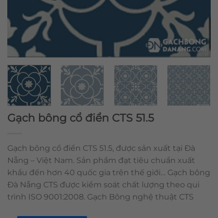
Gạch bông cổ điển CTS 51.5
Gạch bông cổ điển CTS 51.5, được sản xuất tại Đà
Nẵng – Việt Nam. Sản phẩm đạt tiêu chuẩn xuất
khẩu đến hơn 40 quốc gia trên thế giới… Gạch bông
Đà Nẵng CTS được kiểm soát chất lượng theo qui
trình ISO 9001:2008. Gạch Bông nghệ thuật CTS