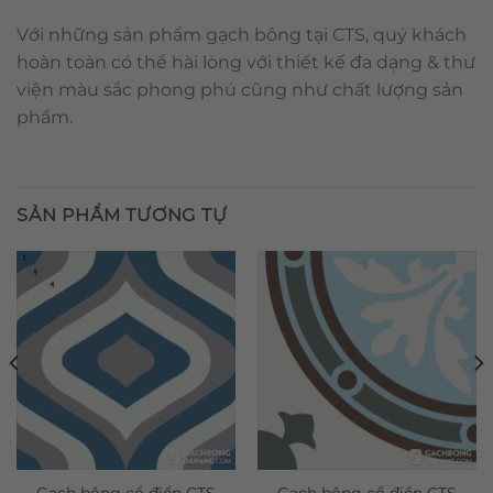
Với những sản phẩm gạch bông tại CTS, quý khách
hoàn toàn có thể hài lòng với thiết kế đa dạng & thư
viện màu sắc phong phú cũng như chất lượng sản
phẩm.
SẢN PHẨM TƯƠNG TỰ
Gạch bông cổ điển CTS
Gạch bông cổ điển CTS