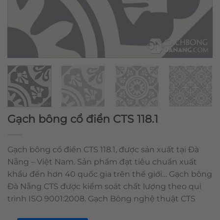
Gạch bông cổ điển CTS 118.1
Gạch bông cổ điển CTS 118.1, được sản xuất tại Đà
Nẵng – Việt Nam. Sản phẩm đạt tiêu chuẩn xuất
khẩu đến hơn 40 quốc gia trên thế giới… Gạch bông
Đà Nẵng CTS được kiểm soát chất lượng theo qui
trình ISO 9001:2008. Gạch Bông nghệ thuật CTS