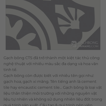
Gạch bông CTS đã trở thành một kiệt tác thủ công
nghệ thuật với nhiều màu sắc đa dạng và hoa văn
tinh tế.
Gạch bông còn được biết với nhiều tên gọi như:
gạch hoa, gạch xi măng. Tên tiếng anh là cement
tile hay encaustic cement tile… Gạch bông là loại vật
liệu thân thiện môi trường với những nguyên vật
liệu tự nhiên và không sử dụng nhiên liệu đốt trong
quá trình sản xuất. Cấu tạo & qui trình nên viên