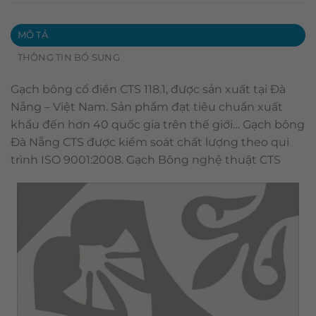
MÔ TẢ
THÔNG TIN BỔ SUNG
Gạch bông cổ điển CTS 118.1, được sản xuất tại Đà
Nẵng – Việt Nam. Sản phẩm đạt tiêu chuẩn xuất
khẩu đến hơn 40 quốc gia trên thế giới… Gạch bông
Đà Nẵng CTS được kiểm soát chất lượng theo qui
trình ISO 9001:2008. Gạch Bông nghệ thuật CTS