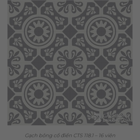
Gạch bông cổ điển CTS 118.1 – 16 viên