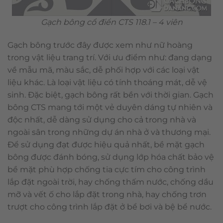
Gạch bông cổ điển CTS 118.1 – 4 viên
Gạch bông trước đây được xem như nữ hoàng
trong vật liệu trang trí. Với ưu điểm như: đang dạng
về mẫu mã, màu sắc, dễ phối hợp với các loại vật
liệu khác. Là loại vật liệu có tính thoáng mát, dễ vệ
sinh. Đặc biệt, gạch bông rất bền với thời gian. Gạch
bông CTS mang tới một vẻ duyên dáng tự nhiên và
độc nhất, dễ dàng sử dụng cho cả trong nhà và
ngoài sân trong những dự án nhà ở và thương mại.
Để sử dụng đạt được hiệu quả nhất, bề mặt gạch
bông được đánh bóng, sử dụng lớp hóa chất bảo vệ
bề mặt phù hợp chống tia cực tím cho công trình
lắp đặt ngoài trời, hay chống thấm nước, chống dầu
mỡ và vết ố cho lắp đặt trong nhà, hay chống trơn
trượt cho công trình lắp đặt ở bể bơi và bệ bể nước.