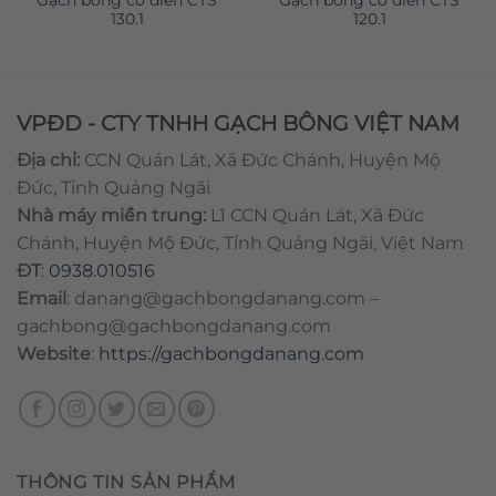
130.1
120.1
VPĐD - CTY TNHH GẠCH BÔNG VIỆT NAM
Địa chỉ:
CCN Quán Lát, Xã Đức Chánh, Huyện Mộ
Đức, Tỉnh Quảng Ngãi
Nhà máy miền trung:
L1 CCN Quán Lát, Xã Đức
Chánh, Huyện Mộ Đức, Tỉnh Quảng Ngãi, Việt Nam
ĐT
:
0938.010516
Email
:
danang@gachbongdanang.com
–
gachbong@gachbongdanang.com
Website
:
https://gachbongdanang.com
THÔNG TIN SẢN PHẨM