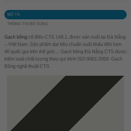
MÔ TẢ
THÔNG TIN BỔ SUNG
Gạch bông
cổ điển CTS 148.1, được sản xuất tại Đà Nẵng
– Việt Nam. Sản phẩm đạt tiêu chuẩn xuất khẩu đến hơn
40 quốc gia trên thế giới… Gạch bông Đà Nẵng CTS được
kiểm soát chất lượng theo qui trình ISO 9001:2008. Gạch
Bông nghệ thuật CTS