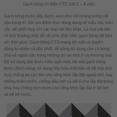
Gạch bông cổ điển CTS 148.1 – 4 viên
Gạch bông trước đây được xem như nữ hoàng trong vật
liệu trang trí. Với ưu điểm như: đang dạng về mẫu mã, màu
sắc, dễ phối hợp với các loại vật liệu khác. Là loại vật liệu
có tính thoáng mát, dễ vệ sinh. Đặc biệt, gạch bông rất bền
với thời gian. Gạch bông CTS mang tới một vẻ duyên
dáng tự nhiên và độc nhất, dễ dàng sử dụng cho cả trong
nhà và ngoài sân trong những dự án nhà ở và thương mại.
Để sử dụng đạt được hiệu quả nhất, bề mặt gạch bông
được đánh bóng, sử dụng lớp hóa chất bảo vệ bề mặt phù
hợp chống tia cực tím cho công trình lắp đặt ngoài trời, hay
chống thấm nước, chống dầu mỡ và vết ố cho lắp đặt trong
nhà, hay chống trơn trượt cho công trình lắp đặt ở bể bơi
và bệ bể nước.