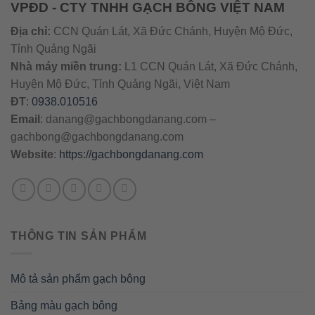
VPĐD - CTY TNHH GẠCH BÔNG VIỆT NAM
Địa chỉ:
CCN Quán Lát, Xã Đức Chánh, Huyện Mộ Đức,
Tỉnh Quảng Ngãi
Nhà máy miền trung:
L1 CCN Quán Lát, Xã Đức Chánh,
Huyện Mộ Đức, Tỉnh Quảng Ngãi, Việt Nam
ĐT
:
0938.010516
Email
:
danang@gachbongdanang.com
–
gachbong@gachbongdanang.com
Website
:
https://gachbongdanang.com
THÔNG TIN SẢN PHẨM
Mô tả sản phẩm gạch bông
Bảng màu gạch bông