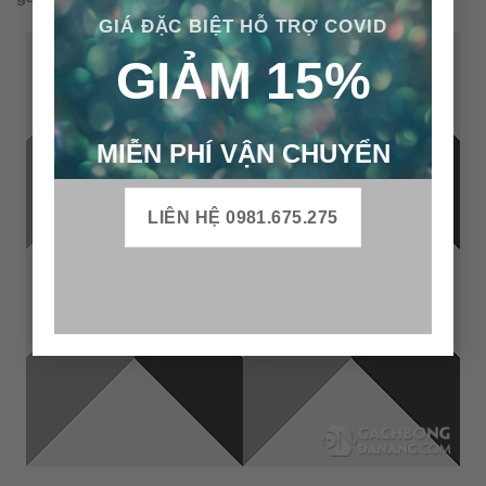
GIÁ ĐẶC BIỆT HỖ TRỢ COVID
GIẢM 15%
MIỄN PHÍ VẬN CHUYỂN
LIÊN HỆ 0981.675.275