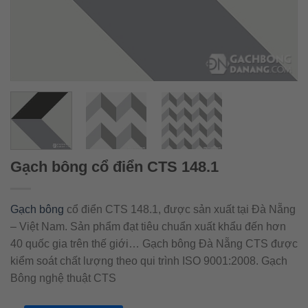
Gạch bông cổ điển CTS 148.1
Gạch bông
cổ điển CTS 148.1, được sản xuất tại Đà Nẵng
– Việt Nam. Sản phẩm đạt tiêu chuẩn xuất khẩu đến hơn
40 quốc gia trên thế giới… Gạch bông Đà Nẵng CTS được
kiểm soát chất lượng theo qui trình ISO 9001:2008. Gạch
Bông nghệ thuật CTS