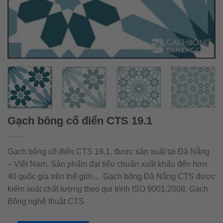
Gạch bông cổ điển CTS 19.1
Gạch bông cổ điển CTS 19.1, được sản xuất tại Đà Nẵng
– Việt Nam. Sản phẩm đạt tiêu chuẩn xuất khẩu đến hơn
40 quốc gia trên thế giới… Gạch bông Đà Nẵng CTS được
kiểm soát chất lượng theo qui trình ISO 9001:2008. Gạch
Bông nghệ thuật CTS