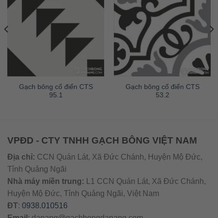
Gạch bông cổ điển CTS
Gạch bông cổ điển CTS
95.1
53.2
VPĐD - CTY TNHH GẠCH BÔNG VIỆT NAM
Địa chỉ:
CCN Quán Lát, Xã Đức Chánh, Huyện Mộ Đức,
Tỉnh Quảng Ngãi
Nhà máy miền trung:
L1 CCN Quán Lát, Xã Đức Chánh,
Huyện Mộ Đức, Tỉnh Quảng Ngãi, Việt Nam
ĐT
:
0938.010516
Email
:
danang@gachbongdanang.com
–