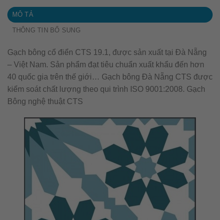
MÔ TẢ
THÔNG TIN BỔ SUNG
Gạch bông cổ điển CTS 19.1, được sản xuất tại Đà Nẵng
– Việt Nam. Sản phẩm đạt tiêu chuẩn xuất khẩu đến hơn
40 quốc gia trên thế giới… Gạch bông Đà Nẵng CTS được
kiểm soát chất lượng theo qui trình ISO 9001:2008. Gạch
Bông nghệ thuật CTS