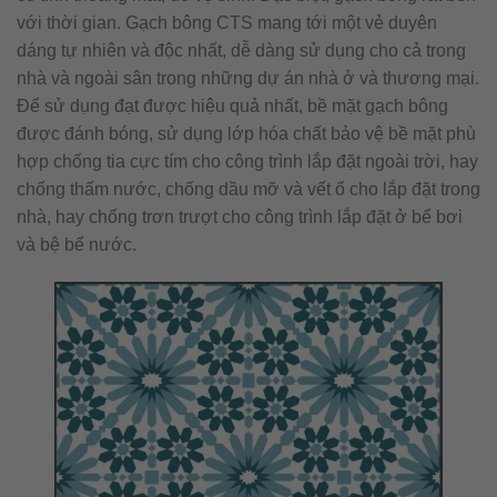
với thời gian. Gạch bông CTS mang tới một vẻ duyên
dáng tự nhiên và độc nhất, dễ dàng sử dụng cho cả trong
nhà và ngoài sân trong những dự án nhà ở và thương mại.
Để sử dụng đạt được hiệu quả nhất, bề mặt gạch bông
được đánh bóng, sử dụng lớp hóa chất bảo vệ bề mặt phù
hợp chống tia cực tím cho công trình lắp đặt ngoài trời, hay
chống thấm nước, chống dầu mỡ và vết ố cho lắp đặt trong
nhà, hay chống trơn trượt cho công trình lắp đặt ở bể bơi
và bệ bể nước.