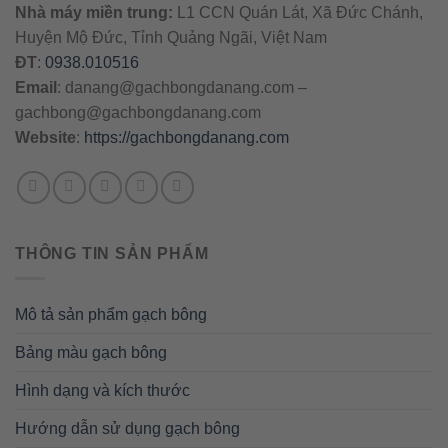
Nhà máy miền trung:
L1 CCN Quán Lát, Xã Đức Chánh,
Huyện Mộ Đức, Tỉnh Quảng Ngãi, Việt Nam
ĐT
:
0938.010516
Email
:
danang@gachbongdanang.com
–
gachbong@gachbongdanang.com
Website
:
https://gachbongdanang.com
THÔNG TIN SẢN PHẨM
Mô tả sản phẩm gạch bông
Bảng màu gạch bông
Hình dạng và kích thước
Hướng dẫn sử dụng gạch bông