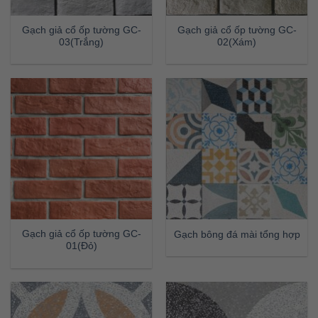
Gạch giả cổ ốp tường GC-
Gạch giả cổ ốp tường GC-
03(Trắng)
02(Xám)
Gạch giả cổ ốp tường GC-
Gạch bông đá mài tổng hợp
01(Đỏ)