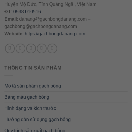
Huyện Mộ Đức, Tỉnh Quảng Ngãi, Việt Nam
ĐT
:
0938.010516
Email
:
danang@gachbongdanang.com
–
gachbong@gachbongdanang.com
Website
:
https://gachbongdanang.com
THÔNG TIN SẢN PHẨM
Mô tả sản phẩm gạch bông
Bảng màu gạch bông
Hình dạng và kích thước
Hướng dẫn sử dụng gạch bông
Quy trình sản xuất gạch bông