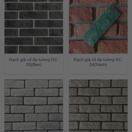
Gạch giả cổ ốp tường GC-
Gạch giả cổ ốp tường GC-
05(Đen)
04(Xanh)