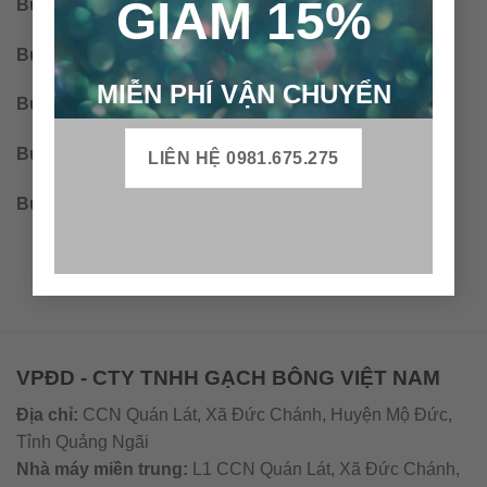
GIẢM 15%
Bước 4: Rắc hồ lớp đế
Bước 5: Ép thủy lực
MIỄN PHÍ VẬN CHUYỂN
Bước 6: Tách khuôn
Bước 7: Rửa & dưỡng hộ tự nhiên
LIÊN HỆ 0981.675.275
Bước 8:
Kiểm tra, phủ lớp bảo vệ & đóng hộp
VPĐD - CTY TNHH GẠCH BÔNG VIỆT NAM
Địa chỉ:
CCN Quán Lát, Xã Đức Chánh, Huyện Mộ Đức,
Tỉnh Quảng Ngãi
Nhà máy miền trung:
L1 CCN Quán Lát, Xã Đức Chánh,