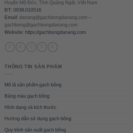
Huyện Mộ Đức, Tỉnh Quảng Ngãi, Việt Nam
ĐT
:
0938.010516
Email
:
danang@gachbongdanang.com
–
gachbong@gachbongdanang.com
Website
:
https://gachbongdanang.com
THÔNG TIN SẢN PHẨM
Mô tả sản phẩm gạch bông
Bảng màu gạch bông
Hình dạng và kích thước
Hướng dẫn sử dụng gạch bông
Quy trình sản xuất gạch bông