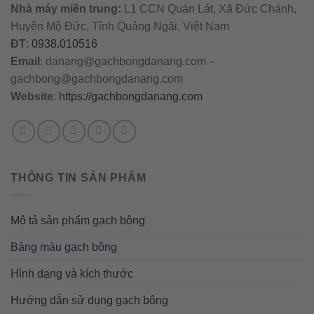
Nhà máy miền trung:
L1 CCN Quán Lát, Xã Đức Chánh,
Huyện Mộ Đức, Tỉnh Quảng Ngãi, Việt Nam
ĐT
:
0938.010516
Email
:
danang@gachbongdanang.com
–
gachbong@gachbongdanang.com
Website
:
https://gachbongdanang.com
THÔNG TIN SẢN PHẨM
Mô tả sản phẩm gạch bông
Bảng màu gạch bông
Hình dạng và kích thước
Hướng dẫn sử dụng gạch bông