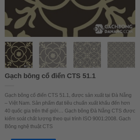
Gạch bông cổ điển CTS 51.1
Gạch bông cổ điển CTS 51.1, được sản xuất tại Đà Nẵng
– Việt Nam. Sản phẩm đạt tiêu chuẩn xuất khẩu đến hơn
40 quốc gia trên thế giới… Gạch bông Đà Nẵng CTS được
kiểm soát chất lượng theo qui trình ISO 9001:2008. Gạch
Bông nghệ thuật CTS