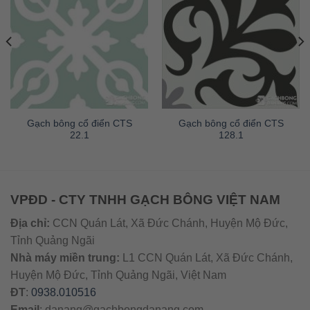
Gạch bông cổ điển CTS
Gạch bông cổ điển CTS
22.1
128.1
VPĐD - CTY TNHH GẠCH BÔNG VIỆT NAM
Địa chỉ:
CCN Quán Lát, Xã Đức Chánh, Huyện Mộ Đức,
Tỉnh Quảng Ngãi
Nhà máy miền trung:
L1 CCN Quán Lát, Xã Đức Chánh,
Huyện Mộ Đức, Tỉnh Quảng Ngãi, Việt Nam
ĐT
:
0938.010516
Email
:
danang@gachbongdanang.com
–