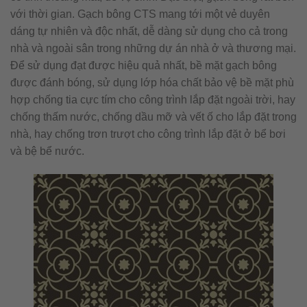
với thời gian. Gạch bông CTS mang tới một vẻ duyên
dáng tự nhiên và độc nhất, dễ dàng sử dụng cho cả trong
nhà và ngoài sân trong những dự án nhà ở và thương mại.
Để sử dụng đạt được hiệu quả nhất, bề mặt gạch bông
được đánh bóng, sử dụng lớp hóa chất bảo vệ bề mặt phù
hợp chống tia cực tím cho công trình lắp đặt ngoài trời, hay
chống thấm nước, chống dầu mỡ và vết ố cho lắp đặt trong
nhà, hay chống trơn trượt cho công trình lắp đặt ở bể bơi
và bệ bể nước.