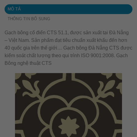
MÔ TẢ
THÔNG TIN BỔ SUNG
Gạch bông cổ điển CTS 51.1, được sản xuất tại Đà Nẵng
– Việt Nam. Sản phẩm đạt tiêu chuẩn xuất khẩu đến hơn
40 quốc gia trên thế giới… Gạch bông Đà Nẵng CTS được
kiểm soát chất lượng theo qui trình ISO 9001:2008. Gạch
Bông nghệ thuật CTS