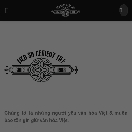
Bỏ
Tìm
qua
kiếm:
nội
dung
Chúng tôi là những người yêu văn hóa Việt & muốn
bảo tồn gìn giữ văn hóa Việt.