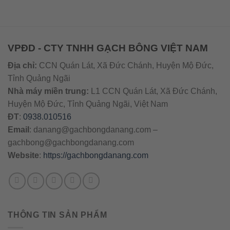
VPĐD - CTY TNHH GẠCH BÔNG VIỆT NAM
Địa chỉ:
CCN Quán Lát, Xã Đức Chánh, Huyện Mộ Đức,
Tỉnh Quảng Ngãi
Nhà máy miền trung:
L1 CCN Quán Lát, Xã Đức Chánh,
Huyện Mộ Đức, Tỉnh Quảng Ngãi, Việt Nam
ĐT
:
0938.010516
Email
:
danang@gachbongdanang.com
–
gachbong@gachbongdanang.com
Website
:
https://gachbongdanang.com
THÔNG TIN SẢN PHẨM