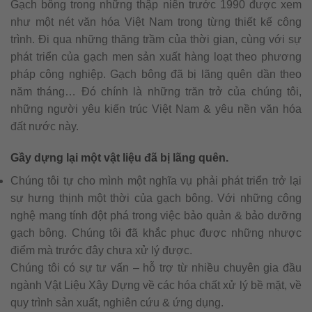
Gạch bông trong những thập niên trước 1990 được xem
như một nét văn hóa Việt Nam trong từng thiết kế công
trình. Đi qua những thăng trầm của thời gian, cùng với sự
phát triển của gạch men sản xuất hàng loạt theo phương
pháp công nghiệp. Gạch bông đã bị lãng quên dần theo
năm tháng… Đó chính là những trăn trở của chúng tôi,
những người yêu kiến trúc Việt Nam & yêu nền văn hóa
đất nước này.
Gầy dựng lại một vật liệu đã bị lãng quên.
Chúng tôi tự cho mình một nghĩa vụ phải phát triển trở lại
sự hưng thịnh một thời của gạch bông. Với những công
nghệ mang tính đột phá trong việc bảo quản & bảo dưỡng
gạch bông. Chúng tôi đã khắc phục được những nhược
điểm mà trước đây chưa xử lý được.
Chúng tôi có sự tư vấn – hỗ trợ từ nhiều chuyên gia đầu
ngành Vật Liệu Xây Dựng về các hóa chất xử lý bề mặt, về
quy trình sản xuất, nghiên cứu & ứng dụng.