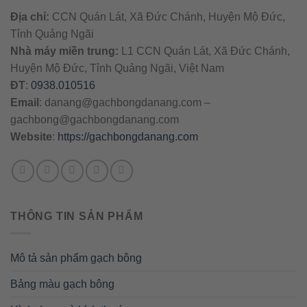
Địa chỉ:
CCN Quán Lát, Xã Đức Chánh, Huyện Mộ Đức,
Tỉnh Quảng Ngãi
Nhà máy miền trung:
L1 CCN Quán Lát, Xã Đức Chánh,
Huyện Mộ Đức, Tỉnh Quảng Ngãi, Việt Nam
ĐT
:
0938.010516
Email
:
danang@gachbongdanang.com
–
gachbong@gachbongdanang.com
Website
:
https://gachbongdanang.com
THÔNG TIN SẢN PHẨM
Mô tả sản phẩm gạch bông
Bảng màu gạch bông