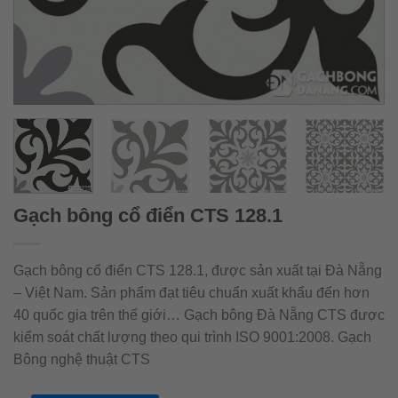
Gạch bông cổ điển CTS 128.1
Gạch bông cổ điển CTS 128.1, được sản xuất tại Đà Nẵng
– Việt Nam. Sản phẩm đạt tiêu chuẩn xuất khẩu đến hơn
40 quốc gia trên thế giới… Gạch bông Đà Nẵng CTS được
kiểm soát chất lượng theo qui trình ISO 9001:2008. Gạch
Bông nghệ thuật CTS