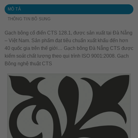
MÔ TẢ
THÔNG TIN BỔ SUNG
Gạch bông cổ điển CTS 128.1, được sản xuất tại Đà Nẵng
– Việt Nam. Sản phẩm đạt tiêu chuẩn xuất khẩu đến hơn
40 quốc gia trên thế giới… Gạch bông Đà Nẵng CTS được
kiểm soát chất lượng theo qui trình ISO 9001:2008. Gạch
Bông nghệ thuật CTS