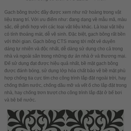
Gạch bông trước đây được xem như nữ hoàng trong vật
liệu trang trí. Với ưu điểm như: đang dạng về mẫu mã, màu
sắc, dễ phối hợp với các loại vật liệu khác. Là loại vật liệu
có tính thoáng mát, dễ vệ sinh. Đặc biệt, gạch bông rất bền
với thời gian. Gạch bông CTS mang tới một vẻ duyên
dáng tự nhiên và độc nhất, dễ dàng sử dụng cho cả trong
nhà và ngoài sân trong những dự án nhà ở và thương mại.
Để sử dụng đạt được hiệu quả nhất, bề mặt gạch bông
được đánh bóng, sử dụng lớp hóa chất bảo vệ bề mặt phù
hợp chống tia cực tím cho công trình lắp đặt ngoài trời, hay
chống thấm nước, chống dầu mỡ và vết ố cho lắp đặt trong
nhà, hay chống trơn trượt cho công trình lắp đặt ở bể bơi
và bệ bể nước.