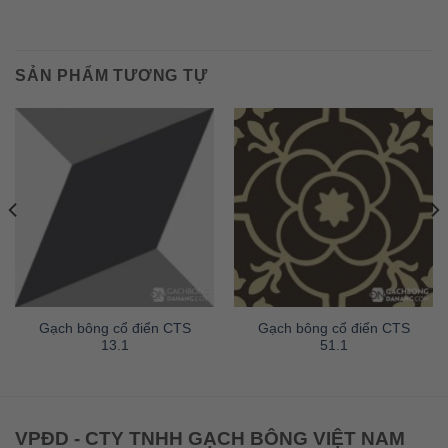
SẢN PHẨM TƯƠNG TỰ
Gạch bông cổ điển CTS
Gạch bông cổ điển CTS
13.1
51.1
VPĐD - CTY TNHH GẠCH BÔNG VIỆT NAM