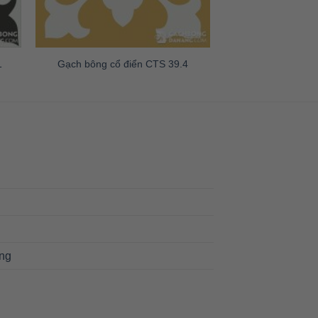
1
Gạch bông cổ điển CTS 39.4
ng