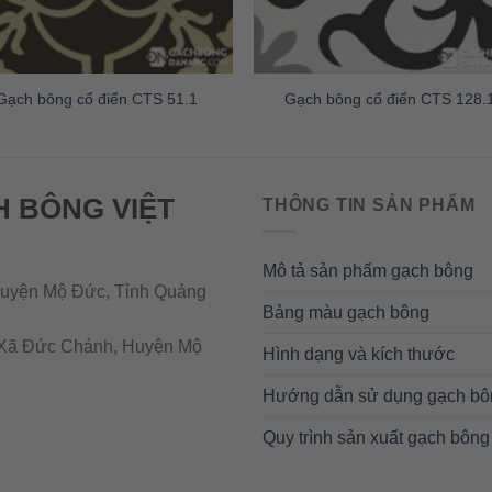
Gạch bông cổ điển CTS 51.1
Gạch bông cổ điển CTS 128.
H BÔNG VIỆT
THÔNG TIN SẢN PHẨM
Mô tả sản phẩm gạch bông
uyện Mộ Đức, Tỉnh Quảng
Bảng màu gạch bông
Xã Đức Chánh, Huyện Mộ
Hình dạng và kích thước
Hướng dẫn sử dụng gạch bô
Quy trình sản xuất gạch bông