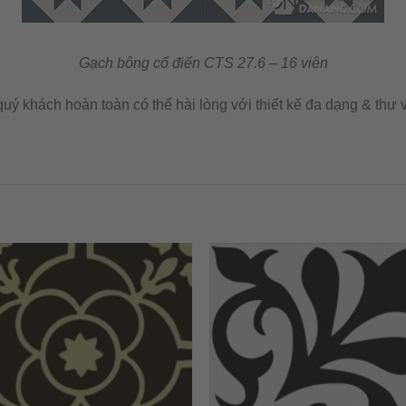
Gạch bông cổ điển CTS 27.6 – 16 viên
ý khách hoàn toàn có thể hài lòng với thiết kế đa dạng & thư