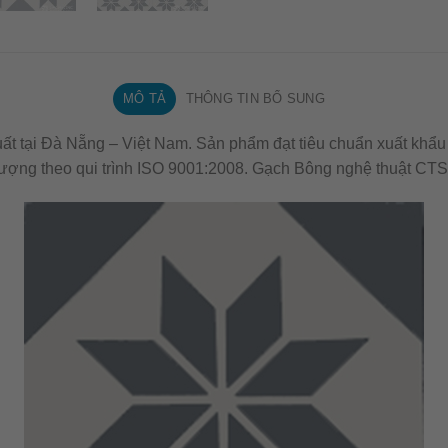
MÔ TẢ
THÔNG TIN BỔ SUNG
t tại Đà Nẵng – Việt Nam. Sản phẩm đạt tiêu chuẩn xuất khẩu
ượng theo qui trình ISO 9001:2008. Gạch Bông nghệ thuật CTS