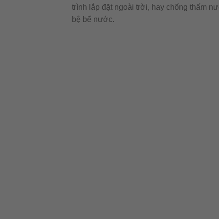
trình lắp đặt ngoài trời, hay chống thấm n
bệ bể nước.