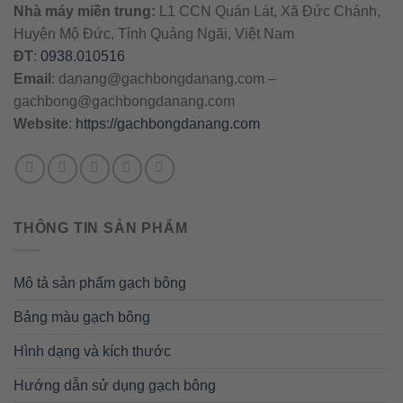
Nhà máy miền trung:
L1 CCN Quán Lát, Xã Đức Chánh,
Huyện Mộ Đức, Tỉnh Quảng Ngãi, Việt Nam
ĐT
:
0938.010516
Email
:
danang@gachbongdanang.com
–
gachbong@gachbongdanang.com
Website
:
https://gachbongdanang.com
THÔNG TIN SẢN PHẨM
Mô tả sản phẩm gạch bông
Bảng màu gạch bông
Hình dạng và kích thước
Hướng dẫn sử dụng gạch bông