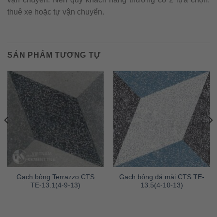
thuê xe hoặc tự vận chuyển.
SẢN PHẨM TƯƠNG TỰ
Gạch bông Terrazzo CTS
Gạch bông đá mài CTS TE-
TE-13.1(4-9-13)
13.5(4-10-13)