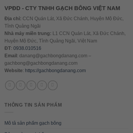
VPĐD - CTY TNHH GẠCH BÔNG VIỆT NAM
Địa chỉ:
CCN Quán Lát, Xã Đức Chánh, Huyện Mộ Đức,
Tỉnh Quảng Ngãi
Nhà máy miền trung:
L1 CCN Quán Lát, Xã Đức Chánh,
Huyện Mộ Đức, Tỉnh Quảng Ngãi, Việt Nam
ĐT
:
0938.010516
Email
:
danang@gachbongdanang.com
–
gachbong@gachbongdanang.com
Website
:
https://gachbongdanang.com
THÔNG TIN SẢN PHẨM
Mô tả sản phẩm gạch bông