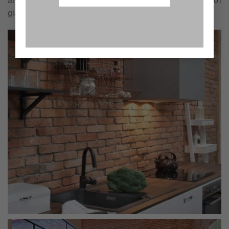
anh em thi công dễ dàng, nhanh chóng, tiết kiệm tối đa thời
gian cho mỗi công trình, dự án.