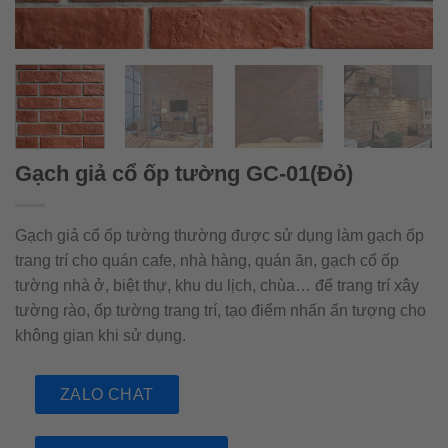
Gạch giả cổ ốp tường GC-01(Đỏ)
Gạch giả cổ ốp tường thường được sử dụng làm gạch ốp
trang trí cho quán cafe, nhà hàng, quán ăn, gạch cổ ốp
tường nhà ở, biệt thự, khu du lịch, chùa… để trang trí xây
tường rào, ốp tường trang trí, tạo điểm nhấn ấn tượng cho
không gian khi sử dụng.
ZALO CHAT