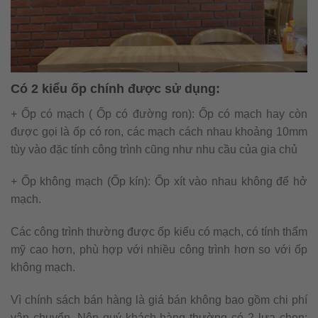
Có 2 kiểu ốp chính được sử dụng:
+ Ốp có mạch ( Ốp có đường ron): Ốp có mạch hay còn
được gọi là ốp có ron, các mạch cách nhau khoảng 10mm
tùy vào đặc tính công trình cũng như nhu cầu của gia chủ
+ Ốp không mạch (Ốp kín): Ốp xít vào nhau không để hở
mạch.
Các công trình thường được ốp kiểu có mạch, có tính thẩm
mỹ cao hơn, phù hợp với nhiều công trình hơn so với ốp
không mạch.
Vì chính sách bán hàng là giá bán không bao gồm chi phí
vận chuyển. Nên quý khách hàng thường có 2 lựa chọn: