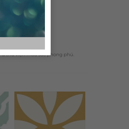
g & thư viện màu sắc phong phú.