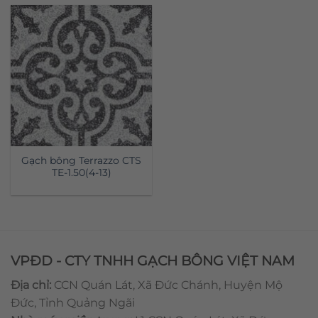
Gạch bông Terrazzo CTS
TE-1.50(4-13)
VPĐD - CTY TNHH GẠCH BÔNG VIỆT NAM
Địa chỉ:
CCN Quán Lát, Xã Đức Chánh, Huyện Mộ
Đức, Tỉnh Quảng Ngãi