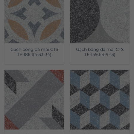
Gạch bông đá mài CTS
Gạch bông đá mài CTS
TE-186.1(4-33-34)
TE-149.1(4-9-13)