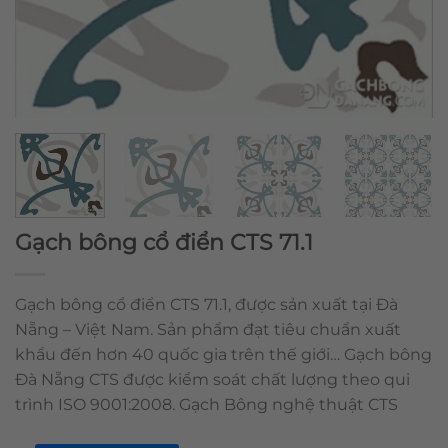
Gạch bông cổ điển CTS 71.1
Gạch bông cổ điển CTS 71.1, được sản xuất tại Đà
Nẵng – Việt Nam. Sản phẩm đạt tiêu chuẩn xuất
khẩu đến hơn 40 quốc gia trên thế giới… Gạch bông
Đà Nẵng CTS được kiểm soát chất lượng theo qui
trình ISO 9001:2008. Gạch Bông nghệ thuật CTS