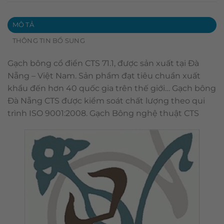
MÔ TẢ
THÔNG TIN BỔ SUNG
Gạch bông cổ điển CTS 71.1, được sản xuất tại Đà
Nẵng – Việt Nam. Sản phẩm đạt tiêu chuẩn xuất
khẩu đến hơn 40 quốc gia trên thế giới… Gạch bông
Đà Nẵng CTS được kiểm soát chất lượng theo qui
trình ISO 9001:2008. Gạch Bông nghệ thuật CTS