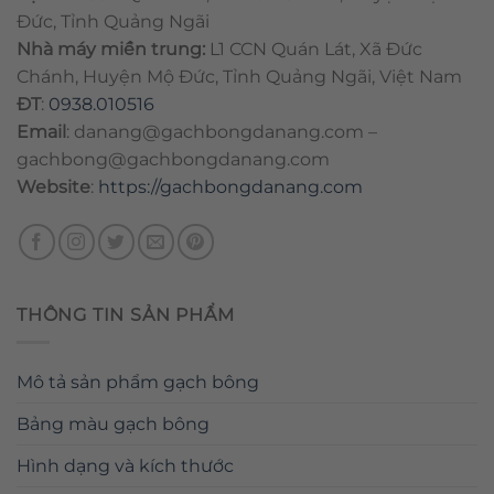
Đức, Tỉnh Quảng Ngãi
Nhà máy miền trung:
L1 CCN Quán Lát, Xã Đức
Chánh, Huyện Mộ Đức, Tỉnh Quảng Ngãi, Việt Nam
ĐT
:
0938.010516
Email
:
danang@gachbongdanang.com
–
gachbong@gachbongdanang.com
Website
:
https://gachbongdanang.com
THÔNG TIN SẢN PHẨM
Mô tả sản phẩm gạch bông
Bảng màu gạch bông
Hình dạng và kích thước