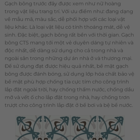
Gạch bông trước đây được xem như nữ hoàng
trong vật liệu trang trí. Với ưu điểm như: đang dạng
về mẫu mã, màu sắc, dễ phối hợp với các loại vật
liệu khác. Là loại vật liệu có tính thoáng mát, dễ vệ
sinh. Đặc biệt, gạch bông rất bền với thời gian. Gạch
bông CTS mang tới một vẻ duyên dáng tự nhiên và
độc nhất, dễ dàng sử dụng cho cả trong nhà và
ngoài sân trong những dự án nhà ở và thương mại.
Để sử dụng đạt được hiệu quả nhất, bề mặt gạch
bông được đánh bóng, sử dụng lớp hóa chất bảo vệ
bề mặt phù hợp chống tia cực tím cho công trình
lắp đặt ngoài trời, hay chống thấm nước, chống dầu
mỡ và vết ố cho lắp đặt trong nhà, hay chống trơn
trượt cho công trình lắp đặt ở bể bơi và bệ bể nước.