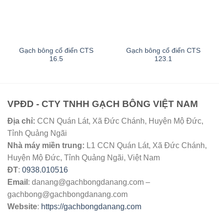
Gạch bông cổ điển CTS
Gạch bông cổ điển CTS
16.5
123.1
VPĐD - CTY TNHH GẠCH BÔNG VIỆT NAM
Địa chỉ:
CCN Quán Lát, Xã Đức Chánh, Huyện Mộ Đức,
Tỉnh Quảng Ngãi
Nhà máy miền trung:
L1 CCN Quán Lát, Xã Đức Chánh,
Huyện Mộ Đức, Tỉnh Quảng Ngãi, Việt Nam
ĐT
:
0938.010516
Email
:
danang@gachbongdanang.com
–
gachbong@gachbongdanang.com
Website
:
https://gachbongdanang.com