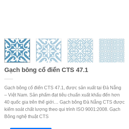
Gạch bông cổ điển CTS 47.1
Gạch bông cổ điển CTS 47.1, được sản xuất tại Đà Nẵng
– Việt Nam. Sản phẩm đạt tiêu chuẩn xuất khẩu đến hơn
40 quốc gia trên thế giới… Gạch bông Đà Nẵng CTS được
kiểm soát chất lượng theo qui trình ISO 9001:2008. Gạch
Bông nghệ thuật CTS