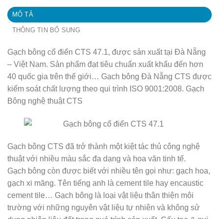
MÔ TẢ
THÔNG TIN BỔ SUNG
Gạch bông cổ điển CTS 47.1, được sản xuất tại Đà Nẵng
– Việt Nam. Sản phẩm đạt tiêu chuẩn xuất khẩu đến hơn
40 quốc gia trên thế giới… Gạch bông Đà Nẵng CTS được
kiểm soát chất lượng theo qui trình ISO 9001:2008. Gạch
Bông nghệ thuật CTS
Gạch bông CTS đã trở thành một kiệt tác thủ công nghệ
thuật với nhiều màu sắc đa dạng và hoa văn tinh tế.
Gạch bông còn được biết với nhiều tên gọi như: gạch hoa,
gạch xi măng. Tên tiếng anh là cement tile hay encaustic
cement tile… Gạch bông là loại vật liệu thân thiện môi
trường với những nguyên vật liệu tự nhiên và không sử