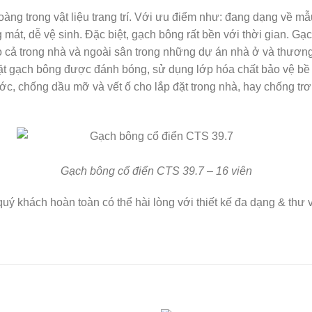
g trong vật liệu trang trí. Với ưu điểm như: đang dạng về mẫu
oáng mát, dễ vệ sinh. Đặc biệt, gạch bông rất bền với thời gian
o cả trong nhà và ngoài sân trong những dự án nhà ở và thương
ặt gạch bông được đánh bóng, sử dụng lớp hóa chất bảo vệ bề 
ước, chống dầu mỡ và vết ố cho lắp đặt trong nhà, hay chống trơn
Gạch bông cổ điển CTS 39.7 – 16 viên
ý khách hoàn toàn có thể hài lòng với thiết kế đa dạng & thư