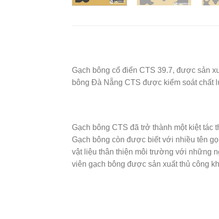
Gạch bông cổ điển CTS 39.7, được sản xuấ
bông Đà Nẵng CTS được kiểm soát chất l
Gạch bông CTS đã trở thành một kiệt tác t
Gạch bông còn được biết với nhiều tên gọi
vật liệu thân thiện môi trường với những n
viên gạch bông được sản xuất thủ công kh