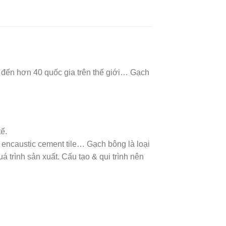
 đến hơn 40 quốc gia trên thế giới… Gạch
ế.
 encaustic cement tile… Gạch bông là loại
á trình sản xuất. Cấu tạo & qui trình nên