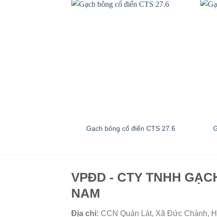
Gạch bông cổ điển CTS 27.6
G
VPĐD - CTY TNHH GẠC
NAM
Địa chỉ:
CCN Quán Lát, Xã Đức Chánh, H