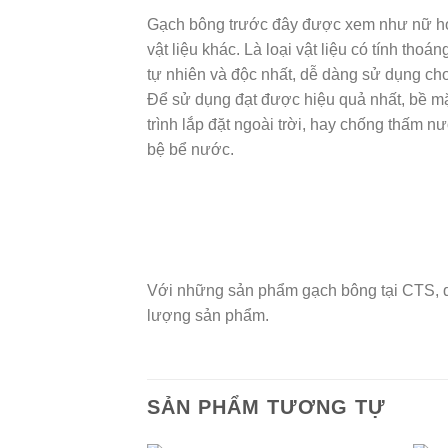
Gạch bông trước đây được xem như nữ hoàn
vật liệu khác. Là loại vật liệu có tính th
tự nhiên và độc nhất, dễ dàng sử dụng ch
Để sử dụng đạt được hiệu quả nhất, bề m
trình lắp đặt ngoài trời, hay chống thấm n
bệ bể nước.
Với những sản phẩm gạch bông tại CTS, qu
lượng sản phẩm.
SẢN PHẨM TƯƠNG TỰ