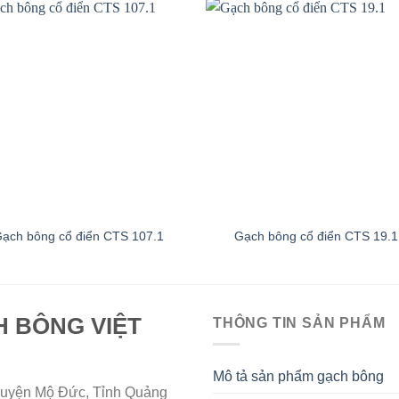
ạch bông cổ điển CTS 107.1
Gạch bông cổ điển CTS 19.1
H BÔNG VIỆT
THÔNG TIN SẢN PHẨM
Mô tả sản phẩm gạch bông
uyện Mộ Đức, Tỉnh Quảng