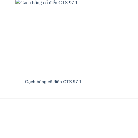
Gạch bông cổ điển CTS 97.1
Gạch bông cổ đ