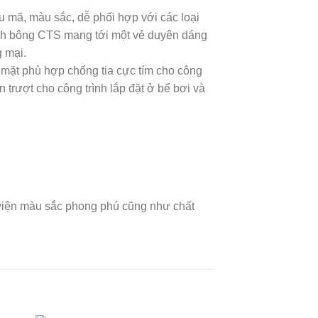
 mã, màu sắc, dễ phối hợp với các loại
. Gạch bông CTS mang tới một vẻ duyên dáng
 mại.
mặt phù hợp chống tia cực tím cho công
 trượt cho công trình lắp đặt ở bể bơi và
 viện màu sắc phong phú cũng như chất