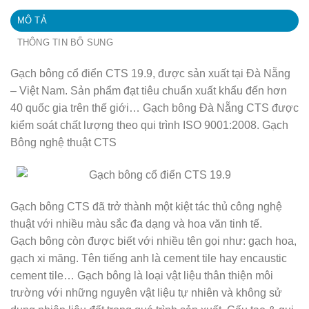
MÔ TẢ
THÔNG TIN BỔ SUNG
Gạch bông cổ điển CTS 19.9, được sản xuất tại Đà Nẵng
– Việt Nam. Sản phẩm đạt tiêu chuẩn xuất khẩu đến hơn
40 quốc gia trên thế giới… Gạch bông Đà Nẵng CTS được
kiểm soát chất lượng theo qui trình ISO 9001:2008. Gạch
Bông nghệ thuật CTS
Gạch bông CTS đã trở thành một kiệt tác thủ công nghệ
thuật với nhiều màu sắc đa dạng và hoa văn tinh tế.
Gạch bông còn được biết với nhiều tên gọi như: gạch hoa,
gạch xi măng. Tên tiếng anh là cement tile hay encaustic
cement tile… Gạch bông là loại vật liệu thân thiện môi
trường với những nguyên vật liệu tự nhiên và không sử