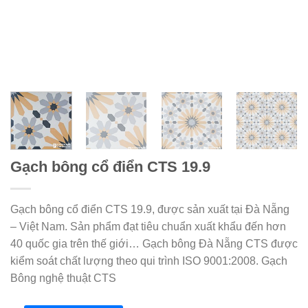
Gạch bông cổ điển CTS 19.9
Gạch bông cổ điển CTS 19.9, được sản xuất tại Đà Nẵng
– Việt Nam. Sản phẩm đạt tiêu chuẩn xuất khẩu đến hơn
40 quốc gia trên thế giới… Gạch bông Đà Nẵng CTS được
kiểm soát chất lượng theo qui trình ISO 9001:2008. Gạch
Bông nghệ thuật CTS