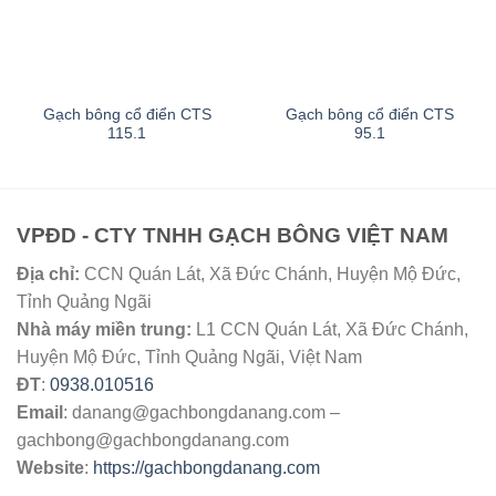
Gạch bông cổ điển CTS
Gạch bông cổ điển CTS
115.1
95.1
VPĐD - CTY TNHH GẠCH BÔNG VIỆT NAM
Địa chỉ:
CCN Quán Lát, Xã Đức Chánh, Huyện Mộ Đức,
Tỉnh Quảng Ngãi
Nhà máy miền trung:
L1 CCN Quán Lát, Xã Đức Chánh,
Huyện Mộ Đức, Tỉnh Quảng Ngãi, Việt Nam
ĐT
:
0938.010516
Email
:
danang@gachbongdanang.com
–
gachbong@gachbongdanang.com
Website
:
https://gachbongdanang.com