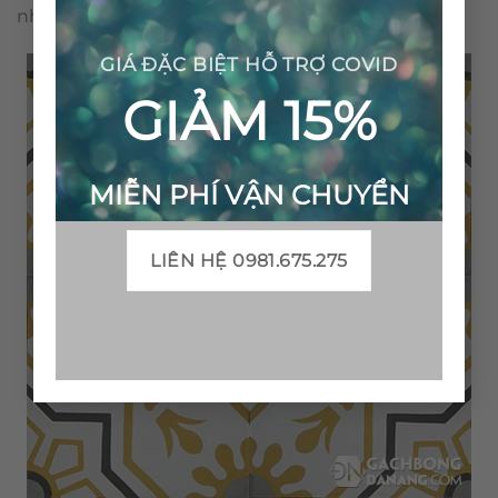
nhiễm môi trường.
GIÁ ĐẶC BIỆT HỖ TRỢ COVID
GIẢM 15%
MIỄN PHÍ VẬN CHUYỂN
LIÊN HỆ 0981.675.275