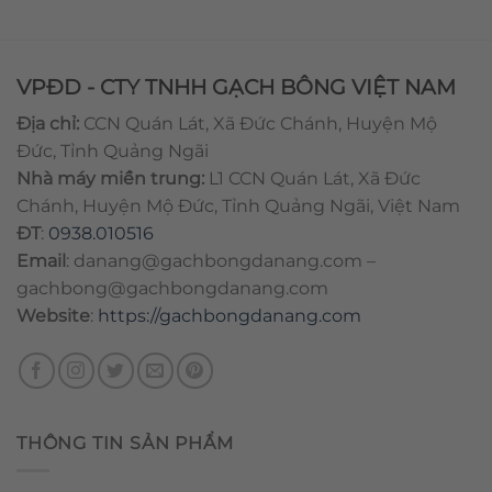
VPĐD - CTY TNHH GẠCH BÔNG VIỆT NAM
Địa chỉ:
CCN Quán Lát, Xã Đức Chánh, Huyện Mộ
Đức, Tỉnh Quảng Ngãi
Nhà máy miền trung:
L1 CCN Quán Lát, Xã Đức
Chánh, Huyện Mộ Đức, Tỉnh Quảng Ngãi, Việt Nam
ĐT
:
0938.010516
Email
:
danang@gachbongdanang.com
–
gachbong@gachbongdanang.com
Website
:
https://gachbongdanang.com
THÔNG TIN SẢN PHẨM