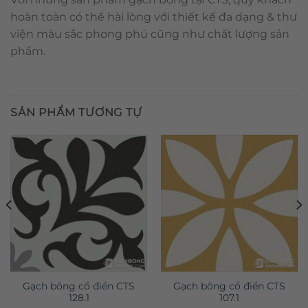
hoàn toàn có thể hài lòng với thiết kế đa dạng & thư
viện màu sắc phong phú cũng như chất lượng sản
phẩm.
SẢN PHẨM TƯƠNG TỰ
Gạch bông cổ điển CTS
Gạch bông cổ điển CTS
128.1
107.1