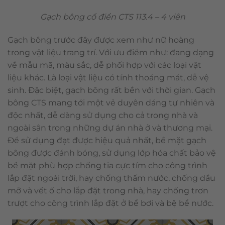
Gạch bông cổ điển CTS 113.4 – 4 viên
Gạch bông trước đây được xem như nữ hoàng
trong vật liệu trang trí. Với ưu điểm như: đang dạng
về mẫu mã, màu sắc, dễ phối hợp với các loại vật
liệu khác. Là loại vật liệu có tính thoáng mát, dễ vệ
sinh. Đặc biệt, gạch bông rất bền với thời gian. Gạch
bông CTS mang tới một vẻ duyên dáng tự nhiên và
độc nhất, dễ dàng sử dụng cho cả trong nhà và
ngoài sân trong những dự án nhà ở và thương mại.
Để sử dụng đạt được hiệu quả nhất, bề mặt gạch
bông được đánh bóng, sử dụng lớp hóa chất bảo vệ
bề mặt phù hợp chống tia cực tím cho công trình
lắp đặt ngoài trời, hay chống thấm nước, chống dầu
mỡ và vết ố cho lắp đặt trong nhà, hay chống trơn
trượt cho công trình lắp đặt ở bể bơi và bệ bể nước.