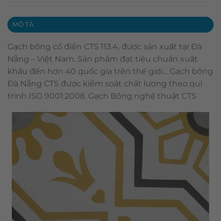
MÔ TẢ
Gạch bông cổ điển CTS 113.4, được sản xuất tại Đà
Nẵng – Việt Nam. Sản phẩm đạt tiêu chuẩn xuất
khẩu đến hơn 40 quốc gia trên thế giới… Gạch bông
Đà Nẵng CTS được kiểm soát chất lượng theo qui
trình ISO 9001:2008. Gạch Bông nghệ thuật CTS