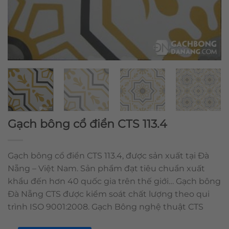
Gạch bông cổ điển CTS 113.4
Gạch bông cổ điển CTS 113.4, được sản xuất tại Đà
Nẵng – Việt Nam. Sản phẩm đạt tiêu chuẩn xuất
khẩu đến hơn 40 quốc gia trên thế giới… Gạch bông
Đà Nẵng CTS được kiểm soát chất lượng theo qui
trình ISO 9001:2008. Gạch Bông nghệ thuật CTS