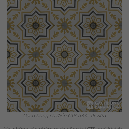
Gạch bông cổ điển CTS 113.4- 16 viên
Với những sản phẩm gạch bông tại CTS, quý khách