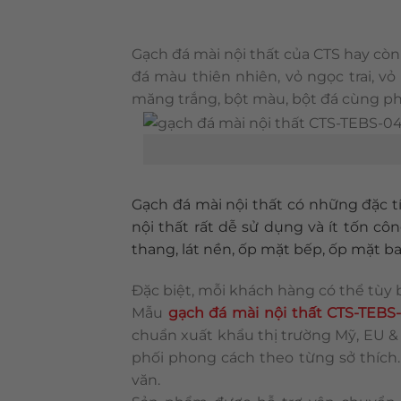
Gạch đá mài nội thất của CTS hay còn g
đá màu thiên nhiên, vỏ ngọc trai, v
măng trắng, bột màu, bột đá cùng ph
Gạch đá mài nội thất có những đặc tí
nội thất rất dễ sử dụng và ít tốn c
thang, lát nền, ốp mặt bếp, ốp mặt ba
Đặc biệt, mỗi khách hàng có thể tùy
Mẫu
gạch đá mài nội thất CTS-TEBS
chuẩn xuất khẩu thị trường Mỹ, EU 
phối phong cách theo từng sở thích.
văn.