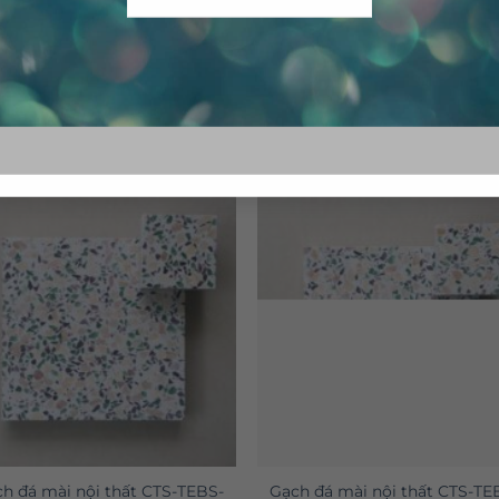
h đá mài nội thất CTS-TEBS-
Gạch đá mài nội thất CTS-TE