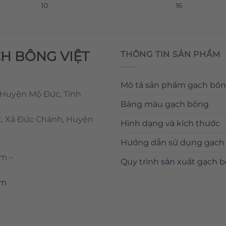
10
16
CH BÔNG VIỆT
THÔNG TIN SẢN PHẨM
Mô tả sản phẩm gạch bô
 Huyện Mộ Đức, Tỉnh
Bảng màu gạch bông
t, Xã Đức Chánh, Huyện
Hình dạng và kích thước
Hướng dẫn sử dụng gạch
om
–
Quy trình sản xuất gạch 
om