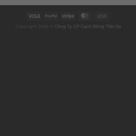
Copyright 2026 ©
Công Ty CP
Gạch Bông
Tiên Sa