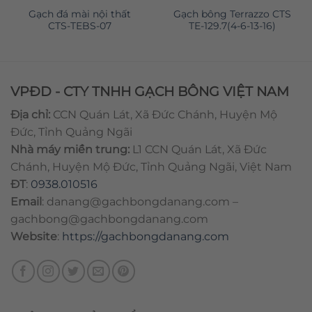
Gạch đá mài nội thất
Gạch bông Terrazzo CTS
CTS-TEBS-07
TE-129.7(4-6-13-16)
VPĐD - CTY TNHH GẠCH BÔNG VIỆT NAM
Địa chỉ:
CCN Quán Lát, Xã Đức Chánh, Huyện Mộ
Đức, Tỉnh Quảng Ngãi
Nhà máy miền trung:
L1 CCN Quán Lát, Xã Đức
Chánh, Huyện Mộ Đức, Tỉnh Quảng Ngãi, Việt Nam
ĐT
:
0938.010516
Email
:
danang@gachbongdanang.com
–
gachbong@gachbongdanang.com
Website
:
https://gachbongdanang.com