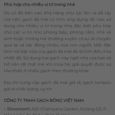
Phù hợp cho nhiều vị trí trong nhà
Do có độ bền cao, khả năng chịu lực lớn và dễ tẩy
rửa nên gạch đá mài có tính ứng dụng rất cao, sử
dụng cho nhiều vị trí trong nhà, đặc biệt phù hợp
cho các vị trí như phòng bếp, phòng tắm, nhà vệ
sinh hoặc những nơi thường xuyên có sự di chuyển
qua lại và tác động nhiều của con người. Một đặc
tính nổi bật nữa của gạch đá mài đó là tính điều hòa
nhiệt độ. Sử dụng loại gạch này ngôi nhà của bạn sẽ
trở nên rất mát mẻ khi mùa hè, giải quyết được sự
tỏa nhiệt ở nhiều gạch men thường khác.
Địa chỉ cung cấp gạch đá mài giá rẻ, gạch terrazzo
giá rẻ chất lượng, uy tín
CÔNG TY TNHH GẠCH BÔNG VIỆT NAM
»
Showroom:
A20 Champaca Garden, Đường D3, P.