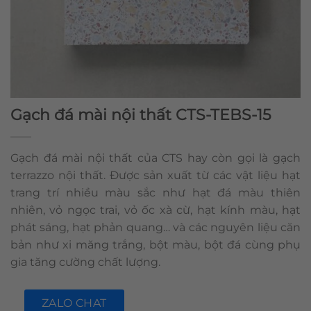
Gạch đá mài nội thất CTS-TEBS-15
Gạch đá mài nội thất của CTS hay còn gọi là gạch
terrazzo nội thất. Được sản xuất từ các vật liệu hạt
trang trí nhiều màu sắc như hạt đá màu thiên
nhiên, vỏ ngọc trai, vỏ ốc xà cừ, hạt kính màu, hạt
phát sáng, hạt phản quang… và các nguyên liệu căn
bản như xi măng trắng, bột màu, bột đá cùng phụ
gia tăng cường chất lượng.
ZALO CHAT