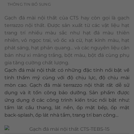
THÔNG TIN BỔ SUNG
Gạch đá mài nội thất của CTS hay còn gọi là gạch
terrazzo nội thất. Được sản xuất từ các vật liệu hạt
trang trí nhiều màu sắc như hạt đá màu thiên
nhiên, vỏ ngọc trai, vỏ ốc xà cừ, hạt kính màu, hạt
phát sáng, hạt phản quang… và các nguyên liệu căn
bản như xi măng trắng, bột màu, bột đá cùng phụ
gia tăng cường chất lượng.
Gạch đá mài nội thất có những đặc tính nổi bật về
tính thẩm mỹ cùng với độ chịu lực, độ chịu mài
mòn cao. Gạch đá mài terrazzo nội thất rất dễ sử
dụng và ít tốn công bảo dưỡng. Sản phẩm được
ứng dụng ở các công trình kiến trúc nổi bật như:
tấm lát cầu thang, lát nền, ốp mặt bếp, ốp mặt
back-splash, ốp lát nhà tắm, trang trí ban công…