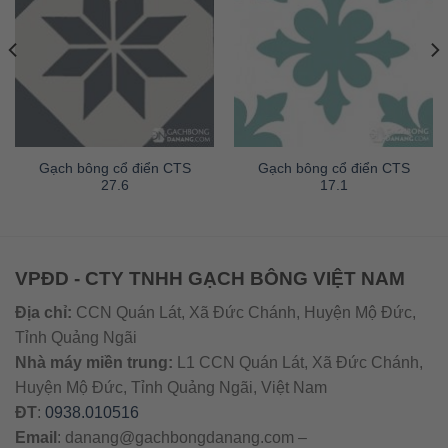
Gạch bông cổ điển CTS
Gạch bông cổ điển CTS
27.6
17.1
VPĐD - CTY TNHH GẠCH BÔNG VIỆT NAM
Địa chỉ:
CCN Quán Lát, Xã Đức Chánh, Huyện Mộ Đức,
Tỉnh Quảng Ngãi
Nhà máy miền trung:
L1 CCN Quán Lát, Xã Đức Chánh,
Huyện Mộ Đức, Tỉnh Quảng Ngãi, Việt Nam
ĐT
:
0938.010516
Email
:
danang@gachbongdanang.com
–