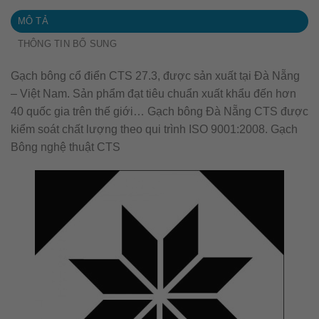
MÔ TẢ
THÔNG TIN BỔ SUNG
Gạch bông cổ điển CTS 27.3, được sản xuất tại Đà Nẵng
– Việt Nam. Sản phẩm đạt tiêu chuẩn xuất khẩu đến hơn
40 quốc gia trên thế giới… Gạch bông Đà Nẵng CTS được
kiểm soát chất lượng theo qui trình ISO 9001:2008. Gạch
Bông nghệ thuật CTS