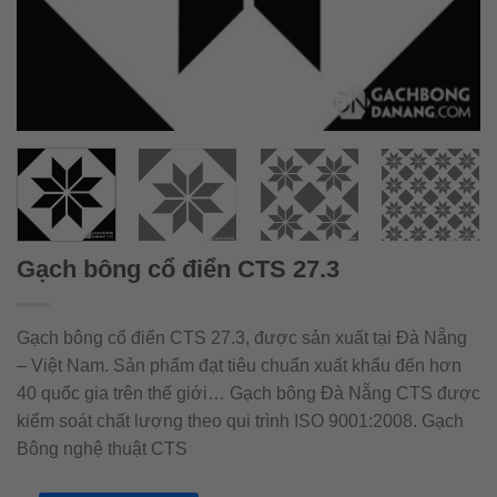
Gạch bông cổ điển CTS 27.3
Gạch bông cổ điển CTS 27.3, được sản xuất tại Đà Nẵng
– Việt Nam. Sản phẩm đạt tiêu chuẩn xuất khẩu đến hơn
40 quốc gia trên thế giới… Gạch bông Đà Nẵng CTS được
kiểm soát chất lượng theo qui trình ISO 9001:2008. Gạch
Bông nghệ thuật CTS