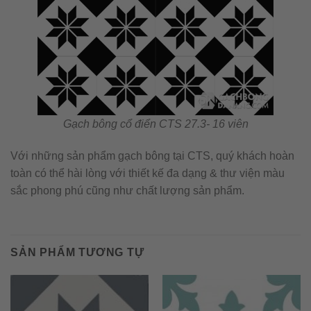
Gạch bông cổ điển CTS 27.3- 16 viên
Với những sản phẩm gạch bông tại CTS, quý khách hoàn
toàn có thể hài lòng với thiết kế đa dạng & thư viện màu
sắc phong phú cũng như chất lượng sản phẩm.
SẢN PHẨM TƯƠNG TỰ