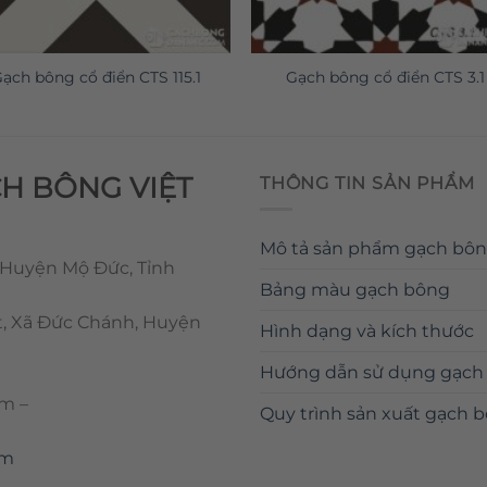
ạch bông cổ điển CTS 115.1
Gạch bông cổ điển CTS 3.1
CH BÔNG VIỆT
THÔNG TIN SẢN PHẨM
Mô tả sản phẩm gạch bô
 Huyện Mộ Đức, Tỉnh
Bảng màu gạch bông
t, Xã Đức Chánh, Huyện
Hình dạng và kích thước
Hướng dẫn sử dụng gạch
om
–
Quy trình sản xuất gạch 
om