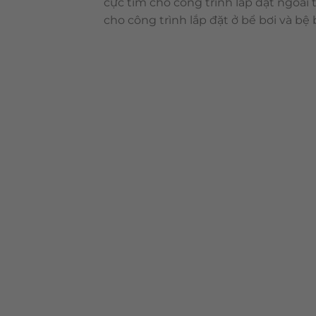
cực tím cho công trình lắp đặt ngoài
cho công trình lắp đặt ở bể bơi và bệ