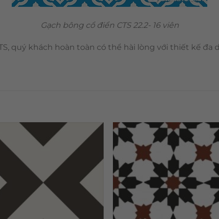
Gạch bông cổ điển CTS 22.2- 16 viên
S, quý khách hoàn toàn có thể hài lòng với thiết kế đa