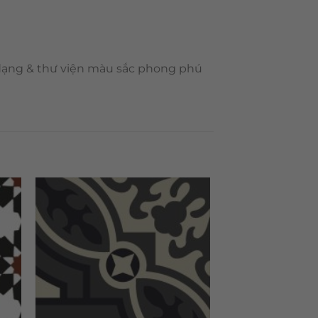
 dạng & thư viện màu sắc phong phú