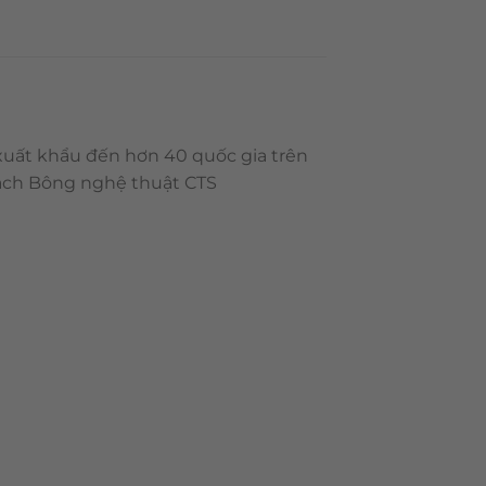
 xuất khẩu đến hơn 40 quốc gia trên
Gạch Bông nghệ thuật CTS