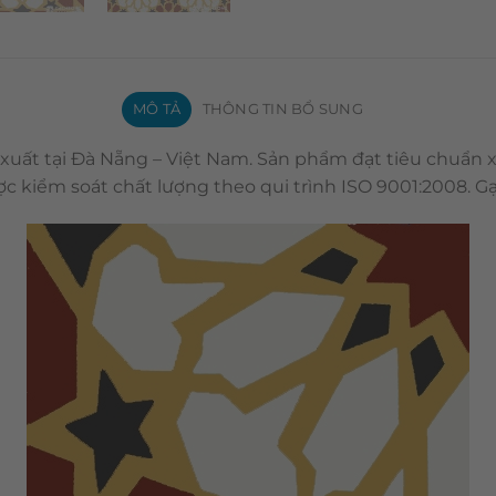
MÔ TẢ
THÔNG TIN BỔ SUNG
 xuất tại Đà Nẵng – Việt Nam. Sản phẩm đạt tiêu chuẩn 
c kiểm soát chất lượng theo qui trình ISO 9001:2008. 