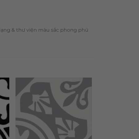
 dạng & thư viện màu sắc phong phú