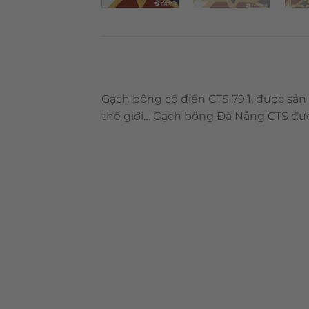
Gạch bông cổ điển CTS 79.1, được sản
thế giới… Gạch bông Đà Nẵng CTS đượ