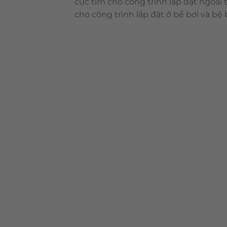
cực tím cho công trình lắp đặt ngoài
cho công trình lắp đặt ở bể bơi và bệ