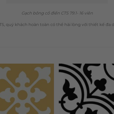
Gạch bông cổ điển CTS 79.1- 16 viên
S, quý khách hoàn toàn có thể hài lòng với thiết kế đa