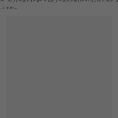
 trời, hay chống thấm nước, chống dầu mỡ và vết ố cho lắ
 bể nước.