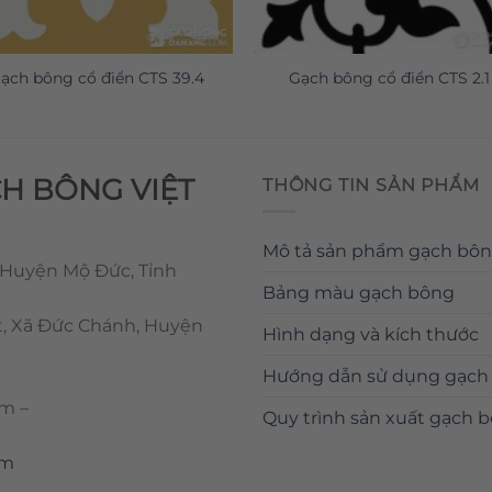
ạch bông cổ điển CTS 39.4
Gạch bông cổ điển CTS 2.1
CH BÔNG VIỆT
THÔNG TIN SẢN PHẨM
Mô tả sản phẩm gạch bô
 Huyện Mộ Đức, Tỉnh
Bảng màu gạch bông
t, Xã Đức Chánh, Huyện
Hình dạng và kích thước
Hướng dẫn sử dụng gạch
om
–
Quy trình sản xuất gạch 
om