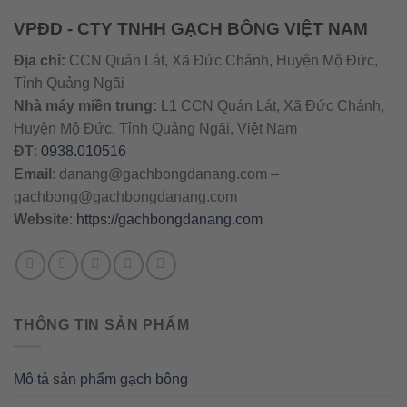
VPĐD - CTY TNHH GẠCH BÔNG VIỆT NAM
Địa chỉ:
CCN Quán Lát, Xã Đức Chánh, Huyện Mộ Đức,
Tỉnh Quảng Ngãi
Nhà máy miền trung:
L1 CCN Quán Lát, Xã Đức Chánh,
Huyện Mộ Đức, Tỉnh Quảng Ngãi, Việt Nam
ĐT
:
0938.010516
Email
:
danang@gachbongdanang.com
–
gachbong@gachbongdanang.com
Website
:
https://gachbongdanang.com
THÔNG TIN SẢN PHẨM
Mô tả sản phẩm gạch bông