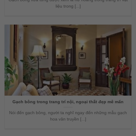
liệu trong [...]
Gạch bông trong trang trí nội, ngoại thất đẹp mê mẩn
Nói đến gạch bông, người ta nghĩ ngay đến những mẫu gạch
hoa văn truyền [...]