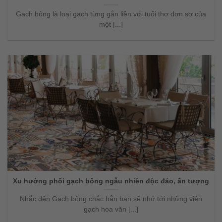
Gạch bông là loại gạch từng gắn liền với tuổi thơ đơn sơ của
một [...]
Xu hướng phối gạch bông ngẫu nhiên độc đáo, ấn tượng
Nhắc đến Gạch bông chắc hẳn bạn sẽ nhớ tới những viên
gạch hoa văn [...]