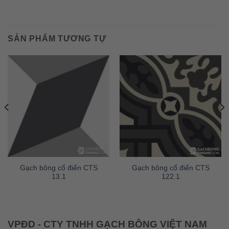
SẢN PHẨM TƯƠNG TỰ
Gạch bông cổ điển CTS
Gạch bông cổ điển CTS
13.1
122.1
VPĐD - CTY TNHH GẠCH BÔNG VIỆT NAM