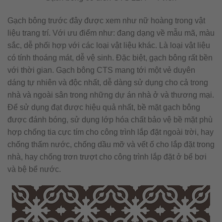
Gạch bông trước đây được xem như nữ hoàng trong vật
liệu trang trí. Với ưu điểm như: đang dạng về mẫu mã, màu
sắc, dễ phối hợp với các loại vật liệu khác. Là loại vật liệu
có tính thoáng mát, dễ vệ sinh. Đặc biệt, gạch bông rất bền
với thời gian. Gạch bông CTS mang tới một vẻ duyên
dáng tự nhiên và độc nhất, dễ dàng sử dụng cho cả trong
nhà và ngoài sân trong những dự án nhà ở và thương mại.
Để sử dụng đạt được hiệu quả nhất, bề mặt gạch bông
được đánh bóng, sử dụng lớp hóa chất bảo vệ bề mặt phù
hợp chống tia cực tím cho công trình lắp đặt ngoài trời, hay
chống thấm nước, chống dầu mỡ và vết ố cho lắp đặt trong
nhà, hay chống trơn trượt cho công trình lắp đặt ở bể bơi
và bệ bể nước.