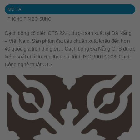
MÔ TẢ
THÔNG TIN BỔ SUNG
Gạch bông cổ điển CTS 22.4, được sản xuất tại Đà Nẵng
– Việt Nam. Sản phẩm đạt tiêu chuẩn xuất khẩu đến hơn
40 quốc gia trên thế giới… Gạch bông Đà Nẵng CTS được
kiểm soát chất lượng theo qui trình ISO 9001:2008. Gạch
Bông nghệ thuật CTS