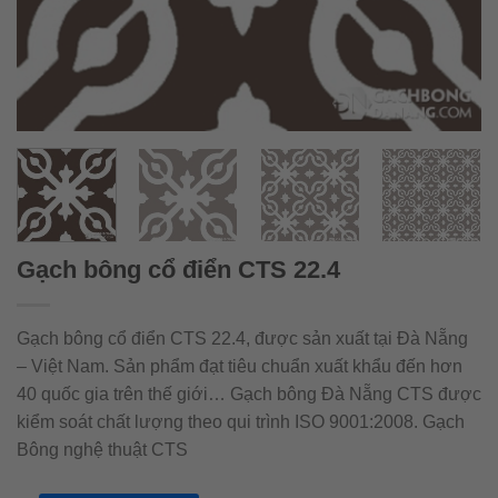
Gạch bông cổ điển CTS 22.4
Gạch bông cổ điển CTS 22.4, được sản xuất tại Đà Nẵng
– Việt Nam. Sản phẩm đạt tiêu chuẩn xuất khẩu đến hơn
40 quốc gia trên thế giới… Gạch bông Đà Nẵng CTS được
kiểm soát chất lượng theo qui trình ISO 9001:2008. Gạch
Bông nghệ thuật CTS