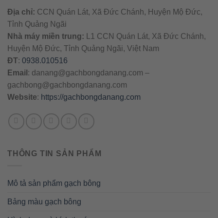
Địa chỉ:
CCN Quán Lát, Xã Đức Chánh, Huyện Mộ Đức,
Tỉnh Quảng Ngãi
Nhà máy miền trung:
L1 CCN Quán Lát, Xã Đức Chánh,
Huyện Mộ Đức, Tỉnh Quảng Ngãi, Việt Nam
ĐT
:
0938.010516
Email
:
danang@gachbongdanang.com
–
gachbong@gachbongdanang.com
Website
:
https://gachbongdanang.com
THÔNG TIN SẢN PHẨM
Mô tả sản phẩm gạch bông
Bảng màu gạch bông