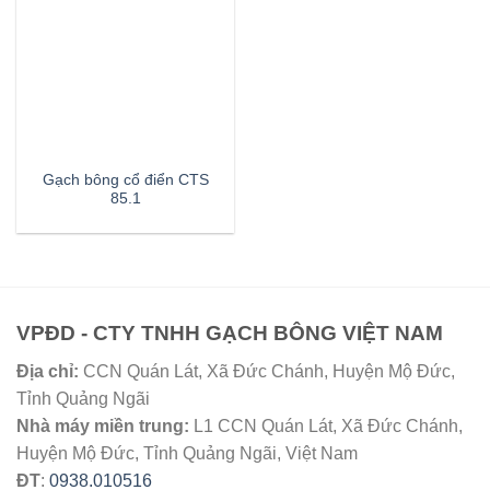
Gạch bông cổ điển CTS
85.1
VPĐD - CTY TNHH GẠCH BÔNG VIỆT NAM
Địa chỉ:
CCN Quán Lát, Xã Đức Chánh, Huyện Mộ Đức,
Tỉnh Quảng Ngãi
Nhà máy miền trung:
L1 CCN Quán Lát, Xã Đức Chánh,
Huyện Mộ Đức, Tỉnh Quảng Ngãi, Việt Nam
ĐT
:
0938.010516