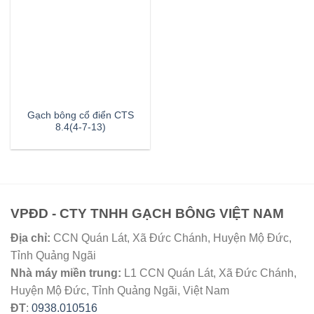
Gạch bông cổ điển CTS
8.4(4-7-13)
VPĐD - CTY TNHH GẠCH BÔNG VIỆT NAM
Địa chỉ:
CCN Quán Lát, Xã Đức Chánh, Huyện Mộ Đức,
Tỉnh Quảng Ngãi
Nhà máy miền trung:
L1 CCN Quán Lát, Xã Đức Chánh,
Huyện Mộ Đức, Tỉnh Quảng Ngãi, Việt Nam
ĐT
:
0938.010516