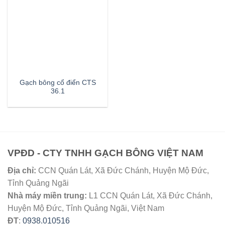
Gạch bông cổ điển CTS
36.1
VPĐD - CTY TNHH GẠCH BÔNG VIỆT NAM
Địa chỉ:
CCN Quán Lát, Xã Đức Chánh, Huyện Mộ Đức,
Tỉnh Quảng Ngãi
Nhà máy miền trung:
L1 CCN Quán Lát, Xã Đức Chánh,
Huyện Mộ Đức, Tỉnh Quảng Ngãi, Việt Nam
ĐT
:
0938.010516