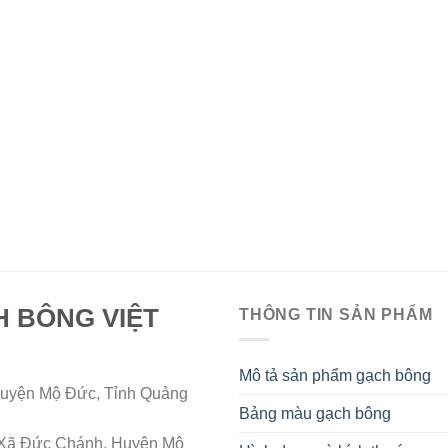
H BÔNG VIỆT
THÔNG TIN SẢN PHẨM
Mô tả sản phẩm gạch bông
uyện Mộ Đức, Tỉnh Quảng
Bảng màu gạch bông
Xã Đức Chánh, Huyện Mộ