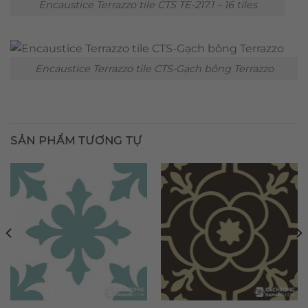
Encaustice Terrazzo tile CTS TE-217.1 – 16 tiles
Encaustice Terrazzo tile CTS-Gạch bông Terrazzo
SẢN PHẨM TƯƠNG TỰ