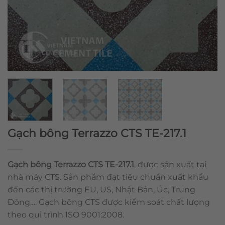
Gạch bông Terrazzo CTS TE-217.1
Gạch bông Terrazzo CTS TE-217.1
, được sản xuất tại
nhà máy CTS. Sản phẩm đạt tiêu chuẩn xuất khẩu
đến các thị trường EU, US, Nhật Bản, Úc, Trung
Đông…. Gạch bông CTS được kiểm soát chất lượng
theo qui trình ISO 9001:2008.