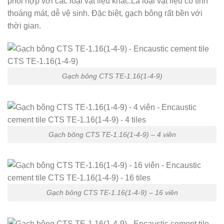
phối hợp với các loại vật liệu khác.Là loại vật liệu có tính
thoáng mát, dễ vệ sinh. Đặc biệt, gạch bông rất bền với
thời gian.
Gạch bông CTS TE-1.16(1-4-9)
Gạch bông CTS TE-1.16(1-4-9) – 4 viên
Gạch bông CTS TE-1.16(1-4-9) – 16 viên