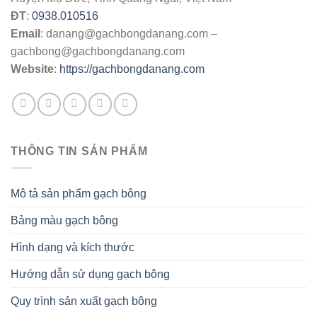
ĐT
:
0938.010516
Email
:
danang@gachbongdanang.com
–
gachbong@gachbongdanang.com
Website
:
https://gachbongdanang.com
THÔNG TIN SẢN PHẨM
Mô tả sản phẩm gạch bông
Bảng màu gạch bông
Hình dạng và kích thước
Hướng dẫn sử dụng gạch bông
Quy trình sản xuất gạch bông