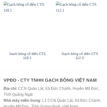
Gạch bông cổ điển CTS
Gạch bông cổ điển CTS
118.1
112.3
VPĐD - CTY TNHH GẠCH BÔNG VIỆT NAM
Địa chỉ:
CCN Quán Lát, Xã Đức Chánh, Huyện Mộ Đức,
Tỉnh Quảng Ngãi
Nhà máy miền trung:
L1 CCN Quán Lát, Xã Đức Chánh,
Huyện Mộ Đức, Tỉnh Quảng Ngãi, Việt Nam