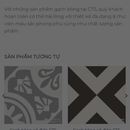
Với những sản phẩm gạch bông tại CTS, quý khách
hoàn toàn có thể hài lòng với thiết kế đa dạng & thư
viện màu sắc phong phú cũng như chất lượng sản
phẩm.
SẢN PHẨM TƯƠNG TỰ
Gạch bông cổ điển CTS
Gạch bông cổ điển CTS