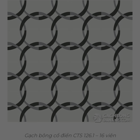
Gạch bông cổ điển CTS 126.1 – 16 viên