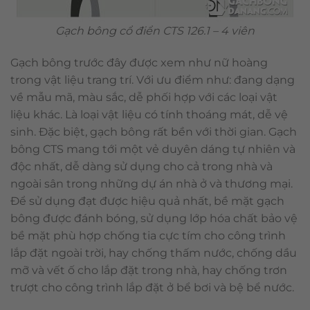
Gạch bông cổ điển CTS 126.1 – 4 viên
Gạch bông trước đây được xem như nữ hoàng
trong vật liệu trang trí. Với ưu điểm như: đang dạng
về mẫu mã, màu sắc, dễ phối hợp với các loại vật
liệu khác. Là loại vật liệu có tính thoáng mát, dễ vệ
sinh. Đặc biệt, gạch bông rất bền với thời gian. Gạch
bông CTS mang tới một vẻ duyên dáng tự nhiên và
độc nhất, dễ dàng sử dụng cho cả trong nhà và
ngoài sân trong những dự án nhà ở và thương mại.
Để sử dụng đạt được hiệu quả nhất, bề mặt gạch
bông được đánh bóng, sử dụng lớp hóa chất bảo vệ
bề mặt phù hợp chống tia cực tím cho công trình
lắp đặt ngoài trời, hay chống thấm nước, chống dầu
mỡ và vết ố cho lắp đặt trong nhà, hay chống trơn
trượt cho công trình lắp đặt ở bể bơi và bệ bể nước.