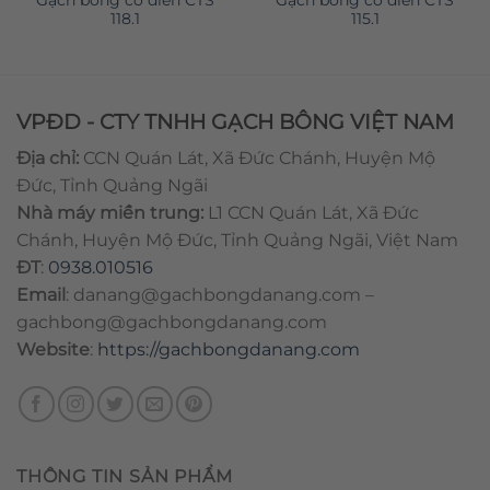
118.1
115.1
VPĐD - CTY TNHH GẠCH BÔNG VIỆT NAM
Địa chỉ:
CCN Quán Lát, Xã Đức Chánh, Huyện Mộ
Đức, Tỉnh Quảng Ngãi
Nhà máy miền trung:
L1 CCN Quán Lát, Xã Đức
Chánh, Huyện Mộ Đức, Tỉnh Quảng Ngãi, Việt Nam
ĐT
:
0938.010516
Email
:
danang@gachbongdanang.com
–
gachbong@gachbongdanang.com
Website
:
https://gachbongdanang.com
THÔNG TIN SẢN PHẨM