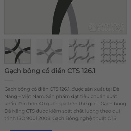
Gạch bông cổ điển CTS 126.1
Gạch bông cổ điển CTS 126.1, được sản xuất tại Đà
Nẵng – Việt Nam. Sản phẩm đạt tiêu chuẩn xuất
khẩu đến hơn 40 quốc gia trên thế giới… Gạch bông
Đà Nẵng CTS được kiểm soát chất lượng theo qui
trình ISO 9001:2008. Gạch Bông nghệ thuật CTS