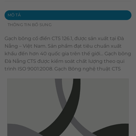
MÔ TẢ
THÔNG TIN BỔ SUNG
Gạch bông cổ điển CTS 126.1, được sản xuất tại Đà
Nẵng – Việt Nam. Sản phẩm đạt tiêu chuẩn xuất
khẩu đến hơn 40 quốc gia trên thế giới… Gạch bông
Đà Nẵng CTS được kiểm soát chất lượng theo qui
trình ISO 9001:2008. Gạch Bông nghệ thuật CTS