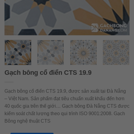
Gạch bông cổ điển CTS 19.9
Gạch bông cổ điển CTS 19.9, được sản xuất tại Đà Nẵng
– Việt Nam. Sản phẩm đạt tiêu chuẩn xuất khẩu đến hơn
40 quốc gia trên thế giới… Gạch bông Đà Nẵng CTS được
kiểm soát chất lượng theo qui trình ISO 9001:2008. Gạch
Bông nghệ thuật CTS