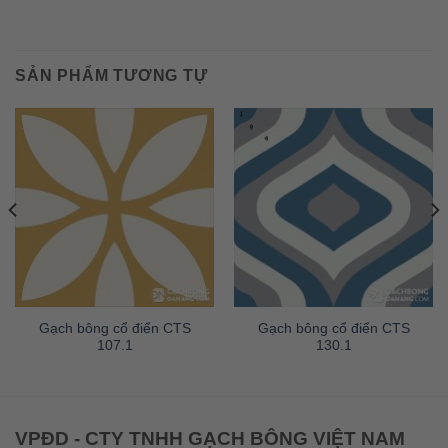
SẢN PHẨM TƯƠNG TỰ
Gạch bông cổ điển CTS
Gạch bông cổ điển CTS
107.1
130.1
VPĐD - CTY TNHH GẠCH BÔNG VIỆT NAM