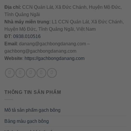
Địa chỉ:
CCN Quán Lát, Xã Đức Chánh, Huyện Mộ Đức,
Tỉnh Quảng Ngãi
Nhà máy miền trung:
L1 CCN Quán Lát, Xã Đức Chánh,
Huyện Mộ Đức, Tỉnh Quảng Ngãi, Việt Nam
ĐT
:
0938.010516
Email
:
danang@gachbongdanang.com
–
gachbong@gachbongdanang.com
Website
:
https://gachbongdanang.com
THÔNG TIN SẢN PHẨM
Mô tả sản phẩm gạch bông
Bảng màu gạch bông