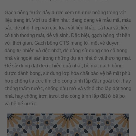
Gạch bông trước đây được xem như nữ hoàng trong vật
liệu trang trí. Với ưu điểm như: đang dạng về mẫu mã, màu
sắc, dễ phối hợp với các loại vật liệu khác. Là loại vật liệu
có tính thoáng mát, dễ vệ sinh. Đặc biệt, gạch bông rất bền
với thời gian. Gạch bông CTS mang tới một vẻ duyên
dáng tự nhiên và độc nhất, dễ dàng sử dụng cho cả trong
nhà và ngoài sân trong những dự án nhà ở và thương mại.
Để sử dụng đạt được hiệu quả nhất, bề mặt gạch bông
được đánh bóng, sử dụng lớp hóa chất bảo vệ bề mặt phù
hợp chống tia cực tím cho công trình lắp đặt ngoài trời, hay
chống thấm nước, chống dầu mỡ và vết ố cho lắp đặt trong
nhà, hay chống trơn trượt cho công trình lắp đặt ở bể bơi
và bệ bể nước.