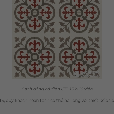
Gạch bông cổ điển CTS 15.2- 16 viên
S, quý khách hoàn toàn có thể hài lòng với thiết kế đa