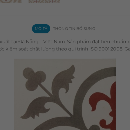
MÔ TẢ
THÔNG TIN BỔ SUNG
 xuất tại Đà Nẵng – Việt Nam. Sản phẩm đạt tiêu chuẩn 
c kiểm soát chất lượng theo qui trình ISO 9001:2008. 