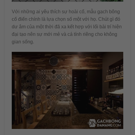
Với những ai yêu thích sự hoài cổ, mẫu gạch bông
cổ điển chính là lựa chọn số một với họ. Chút gì đó
dư âm của một thời đã xa kết hợp với lối bài trí hiện
đại tạo nên sự mới mẻ và cá tính riêng cho không
gian sống.