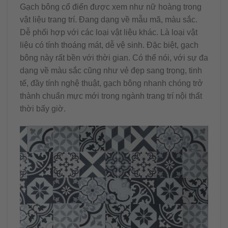
Gạch bông cổ điển được xem như nữ hoàng trong
vật liệu trang trí. Đang dạng về mẫu mã, màu sắc.
Dễ phối hợp với các loại vật liệu khác. Là loại vật
liệu có tính thoáng mát, dễ vệ sinh. Đặc biệt, gạch
bông này rất bền với thời gian. Có thể nói, với sự đa
dạng về màu sắc cũng như vẻ đẹp sang trọng, tinh
tế, đầy tính nghệ thuật, gạch bông nhanh chóng trở
thành chuẩn mực mới trong ngành trang trí nội thất
thời bấy giờ.