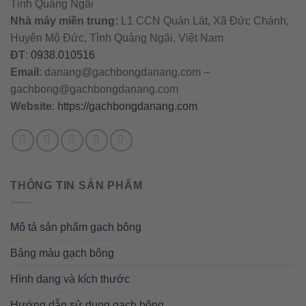
Tỉnh Quảng Ngãi
Nhà máy miền trung:
L1 CCN Quán Lát, Xã Đức Chánh,
Huyện Mộ Đức, Tỉnh Quảng Ngãi, Việt Nam
ĐT
:
0938.010516
Email
:
danang@gachbongdanang.com
–
gachbong@gachbongdanang.com
Website
:
https://gachbongdanang.com
THÔNG TIN SẢN PHẨM
Mô tả sản phẩm gạch bông
Bảng màu gạch bông
Hình dạng và kích thước
Hướng dẫn sử dụng gạch bông