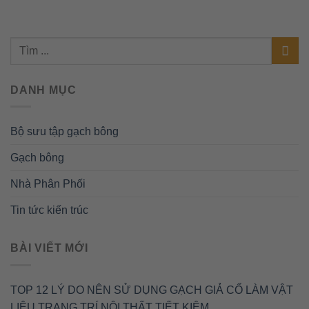
DANH MỤC
Bộ sưu tập gạch bông
Gạch bông
Nhà Phân Phối
Tin tức kiến trúc
BÀI VIẾT MỚI
TOP 12 LÝ DO NÊN SỬ DỤNG GẠCH GIẢ CỔ LÀM VẬT
LIỆU TRANG TRÍ NỘI THẤT TIẾT KIỆM