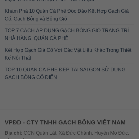
Khám Phá 10 Quán Cà Phê Độc Đáo Kết Hợp Gạch Giả
Cổ, Gạch Bông và Bông Gió
TOP 7 CÁCH ÁP DỤNG GẠCH BÔNG GIÓ TRANG TRÍ
NHÀ HÀNG, QUÁN CÀ PHÊ
Kết Hợp Gạch Giả Cổ Với Các Vật Liệu Khác Trong Thiết
Kế Nội Thất
TOP 10 QUÁN CÀ PHÊ ĐẸP TẠI SÀI GÒN SỬ DỤNG
GẠCH BÔNG CỔ ĐIỂN
VPĐD - CTY TNHH GẠCH BÔNG VIỆT NAM
Địa chỉ:
CCN Quán Lát, Xã Đức Chánh, Huyện Mộ Đức,