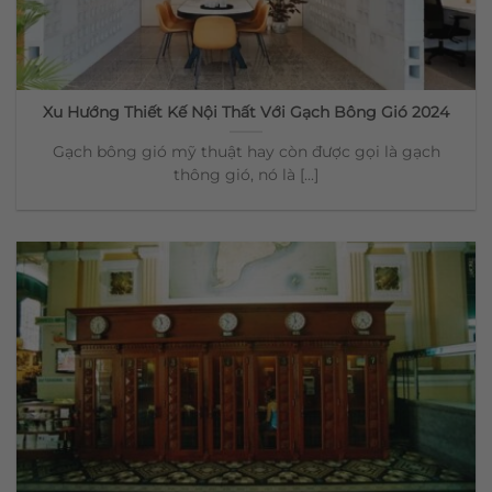
Xu Hướng Thiết Kế Nội Thất Với Gạch Bông Gió 2024
Gạch bông gió mỹ thuật hay còn được gọi là gạch
thông gió, nó là [...]