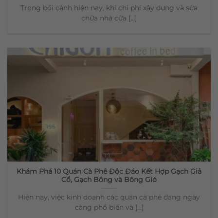
Trong bối cảnh hiện nay, khi chi phí xây dựng và sửa
chữa nhà cửa [...]
Khám Phá 10 Quán Cà Phê Độc Đáo Kết Hợp Gạch Giả
Cổ, Gạch Bông và Bông Gió
Hiện nay, việc kinh doanh các quán cà phê đang ngày
càng phổ biến và [...]