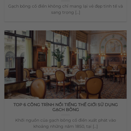
Gạch bông cổ điển không chỉ mang lại vẻ đẹp tinh tế và
sang trọng [...]
TOP 6 CÔNG TRÌNH NỔI TIẾNG THẾ GIỚI SỬ DỤNG
GẠCH BÔNG
Khởi nguồn của gạch bông cổ điển xuất phát vào
khoảng những năm 1850, tại [...]