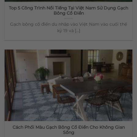
Top 5 Công Trình Nổi Tiếng Tại Việt Nam Sử Dụng Gạch
Bông Cổ Điển
Gạch bông cổ điển du nhập vào Việt Nam vào cuối thế
kỷ 19 và [...]
Cách Phối Màu Gạch Bông Cổ Điển Cho Không Gian
Sống