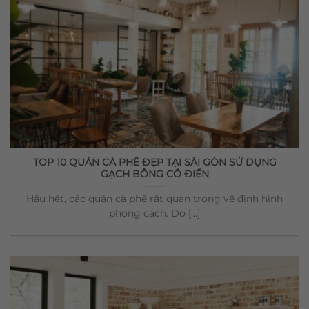
TOP 10 QUÁN CÀ PHÊ ĐẸP TẠI SÀI GÒN SỬ DỤNG
GẠCH BÔNG CỔ ĐIỂN
Hầu hết, các quán cà phê rất quan trọng về định hình
phong cách. Do [...]