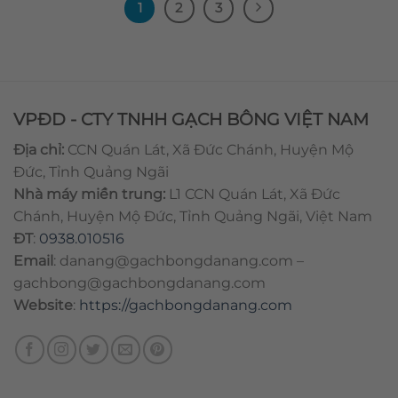
1
2
3
VPĐD - CTY TNHH GẠCH BÔNG VIỆT NAM
Địa chỉ:
CCN Quán Lát, Xã Đức Chánh, Huyện Mộ
Đức, Tỉnh Quảng Ngãi
Nhà máy miền trung:
L1 CCN Quán Lát, Xã Đức
Chánh, Huyện Mộ Đức, Tỉnh Quảng Ngãi, Việt Nam
ĐT
:
0938.010516
Email
:
danang@gachbongdanang.com
–
gachbong@gachbongdanang.com
Website
:
https://gachbongdanang.com