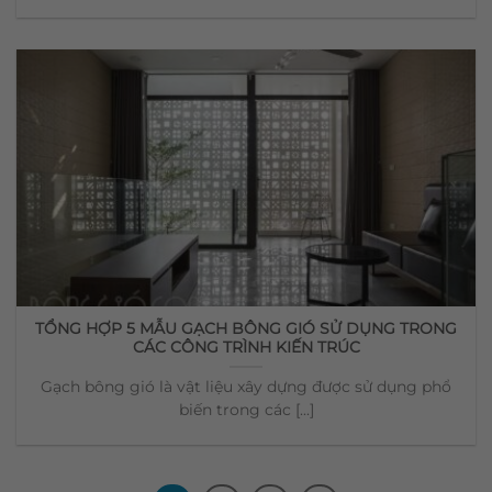
TỔNG HỢP 5 MẪU GẠCH BÔNG GIÓ SỬ DỤNG TRONG
CÁC CÔNG TRÌNH KIẾN TRÚC
Gạch bông gió là vật liệu xây dựng được sử dụng phổ
biến trong các [...]