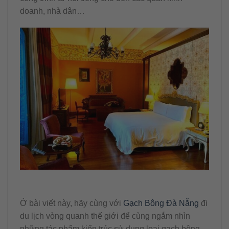
doanh, nhà dân…
Ở bài viết này, hãy cùng với
Gạch Bông Đà Nẵng
đi
du lịch vòng quanh thế giới để cùng ngắm nhìn
những tác phẩm kiến trúc sử dụng loại gạch bông