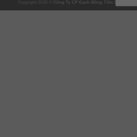
Copyright 2026 ©
Công Ty CP
Gạch Bông
Tiên Sa