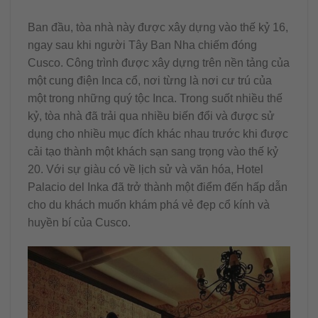
Ban đầu, tòa nhà này được xây dựng vào thế kỷ 16,
ngay sau khi người Tây Ban Nha chiếm đóng
Cusco. Công trình được xây dựng trên nền tảng của
một cung điện Inca cổ, nơi từng là nơi cư trú của
một trong những quý tộc Inca. Trong suốt nhiều thế
kỷ, tòa nhà đã trải qua nhiều biến đổi và được sử
dụng cho nhiều mục đích khác nhau trước khi được
cải tạo thành một khách sạn sang trọng vào thế kỷ
20. Với sự giàu có về lịch sử và văn hóa, Hotel
Palacio del Inka đã trở thành một điểm đến hấp dẫn
cho du khách muốn khám phá vẻ đẹp cổ kính và
huyền bí của Cusco.