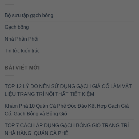
Bộ sưu tập gạch bông
Gạch bông
Nhà Phân Phối
Tin tức kiến trúc
BÀI VIẾT MỚI
TOP 12 LÝ DO NÊN SỬ DỤNG GẠCH GIẢ CỔ LÀM VẬT
LIỆU TRANG TRÍ NỘI THẤT TIẾT KIỆM
Khám Phá 10 Quán Cà Phê Độc Đáo Kết Hợp Gạch Giả
Cổ, Gạch Bông và Bông Gió
TOP 7 CÁCH ÁP DỤNG GẠCH BÔNG GIÓ TRANG TRÍ
NHÀ HÀNG, QUÁN CÀ PHÊ