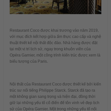
Restaurant Coco được khai trương vào năm 2019,
với mục đích kết hợp giữa ẩm thực cao cấp và nghệ
thuật thiết kế nội thất độc đáo. Nhà hàng được đặt
tại một vị trí lịch sử, ngay trong khuôn viên của
Opéra Garnier, một công trình kiến trúc được xem là
biểu tượng của Paris.
Nội thất của Restaurant Coco được thiết kế bởi kiến
trúc sư nổi tiếng Philippe Starck. Starck đã tạo ra
một không gian sang trọng và hiện đại, đồng thời
giữ lại những yếu tố cổ điển để tôn vinh vẻ đẹp lịch
sử của Opéra Garnier. Một trong những yếu tố nổi