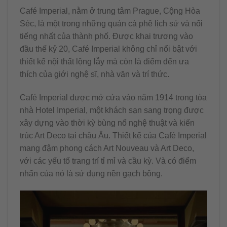
Café Imperial, nằm ở trung tâm Prague, Cộng Hòa
Séc, là một trong những quán cà phê lịch sử và nổi
tiếng nhất của thành phố. Được khai trương vào
đầu thế kỷ 20, Café Imperial không chỉ nổi bật với
thiết kế nội thất lộng lẫy mà còn là điểm đến ưa
thích của giới nghệ sĩ, nhà văn và trí thức.
Café Imperial được mở cửa vào năm 1914 trong tòa
nhà Hotel Imperial, một khách sạn sang trọng được
xây dựng vào thời kỳ bùng nổ nghệ thuật và kiến
trúc Art Deco tại châu Âu. Thiết kế của Café Imperial
mang đậm phong cách Art Nouveau và Art Deco,
với các yếu tố trang trí tỉ mỉ và cầu kỳ. Và có điểm
nhấn của nó là sử dụng nền gạch bông.