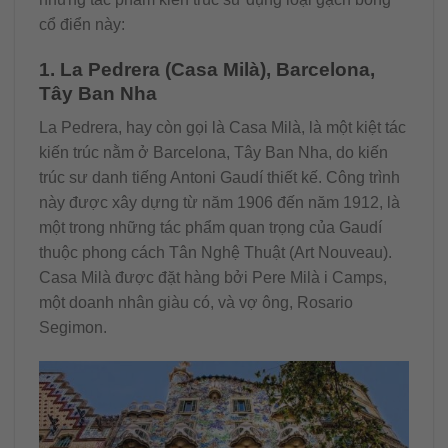
cổ điển này:
1. La Pedrera (Casa Milà), Barcelona,
Tây Ban Nha
La Pedrera, hay còn gọi là Casa Milà, là một kiệt tác
kiến trúc nằm ở Barcelona, Tây Ban Nha, do kiến
trúc sư danh tiếng Antoni Gaudí thiết kế. Công trình
này được xây dựng từ năm 1906 đến năm 1912, là
một trong những tác phẩm quan trọng của Gaudí
thuộc phong cách Tân Nghệ Thuật (Art Nouveau).
Casa Milà được đặt hàng bởi Pere Milà i Camps,
một doanh nhân giàu có, và vợ ông, Rosario
Segimon.