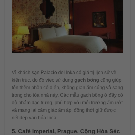
Vì khách sạn Palacio del Inka có giá trị lịch sử về
kiến trúc, do đó việc sử dụng
gạch bông
cũng giúp
tôn thêm phần cổ điển, không gian ấm cúng và sang
trọng cho tòa nhà này. Các mẫu gạch bông ở đây có
độ nhám đặc trưng, phù hợp với môi trường ẩm ướt
và mang lại cảm giác ấm áp, đồng thời giữ được
nét đẹp văn hóa Inca.
5. Café Imperial, Prague, Cộng Hòa Séc