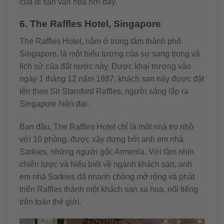
của di sản văn hóa nơi đây.
6. The Raffles Hotel, Singapore
The Raffles Hotel, nằm ở trung tâm thành phố
Singapore, là một biểu tượng của sự sang trọng và
lịch sử của đất nước này. Được khai trương vào
ngày 1 tháng 12 năm 1887, khách sạn này được đặt
tên theo Sir Stamford Raffles, người sáng lập ra
Singapore hiện đại.
Ban đầu, The Raffles Hotel chỉ là một nhà trọ nhỏ
với 10 phòng, được xây dựng bởi anh em nhà
Sarkies, những người gốc Armenia. Với tầm nhìn
chiến lược và hiểu biết về ngành khách sạn, anh
em nhà Sarkies đã nhanh chóng mở rộng và phát
triển Raffles thành một khách sạn xa hoa, nổi tiếng
trên toàn thế giới.