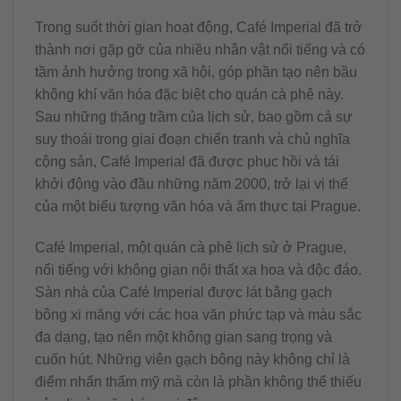
Trong suốt thời gian hoạt động, Café Imperial đã trở
thành nơi gặp gỡ của nhiều nhân vật nổi tiếng và có
tầm ảnh hưởng trong xã hội, góp phần tạo nên bầu
không khí văn hóa đặc biệt cho quán cà phê này.
Sau những thăng trầm của lịch sử, bao gồm cả sự
suy thoái trong giai đoạn chiến tranh và chủ nghĩa
cộng sản, Café Imperial đã được phục hồi và tái
khởi động vào đầu những năm 2000, trở lại vị thế
của một biểu tượng văn hóa và ẩm thực tại Prague.
Café Imperial, một quán cà phê lịch sử ở Prague,
nổi tiếng với không gian nội thất xa hoa và độc đáo.
Sàn nhà của Café Imperial được lát bằng gạch
bông xi măng với các hoa văn phức tạp và màu sắc
đa dạng, tạo nên một không gian sang trọng và
cuốn hút. Những viên gạch bông này không chỉ là
điểm nhấn thẩm mỹ mà còn là phần không thể thiếu