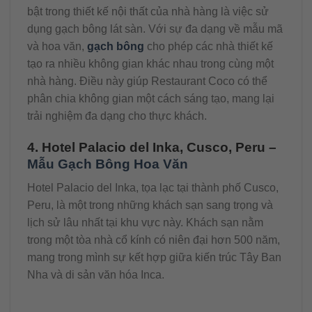
bật trong thiết kế nội thất của nhà hàng là việc sử
dụng gạch bông lát sàn. Với sự đa dạng về mẫu mã
và hoa văn,
gạch bông
cho phép các nhà thiết kế
tạo ra nhiều không gian khác nhau trong cùng một
nhà hàng. Điều này giúp Restaurant Coco có thể
phân chia không gian một cách sáng tạo, mang lại
trải nghiệm đa dạng cho thực khách.
4. Hotel Palacio del Inka, Cusco, Peru –
Mẫu Gạch Bông Hoa Văn
Hotel Palacio del Inka, tọa lạc tại thành phố Cusco,
Peru, là một trong những khách sạn sang trọng và
lịch sử lâu nhất tại khu vực này. Khách sạn nằm
trong một tòa nhà cổ kính có niên đại hơn 500 năm,
mang trong mình sự kết hợp giữa kiến trúc Tây Ban
Nha và di sản văn hóa Inca.