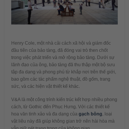
Henry Cole, một nhà cải cách xã hội và giám đốc
đầu tiên của bảo tàng, đã đóng vai trò then chốt
trong việc phát triển và mở rộng bảo tàng. Dưới sự
lãnh đạo của ông, bảo tàng đã thu thập một bộ sưu
tập đa dạng và phong phú từ khắp nơi trên thế giới,
bao gồm các tác phẩm nghệ thuật, đồ gốm, trang
sức, và các hiện vật thiết kế khác.
V&A là một công trình kiến trúc kết hợp nhiều phong
cách, từ Gothic đến Phục Hưng. Với các thiết kế
hoa văn tinh xảo và đa dạng của
gạch bông
, loại
vật liệu này đã giúp không gian trở nên hài hòa mà
vẫn giữ nét trang trọng của không gian.